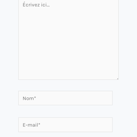
ici…
Nom*
E-
mail*