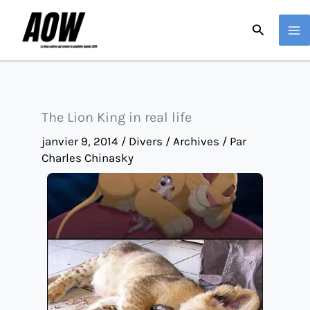
Aller
Recherche
au
contenu
The Lion King in real life
janvier 9, 2014
/
Divers / Archives
/ Par
Charles Chinasky