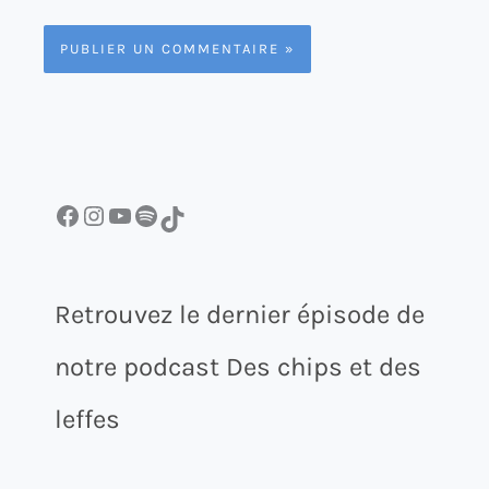
Facebook
Instagram
YouTube
Spotify
TikTok
Retrouvez le dernier épisode de
notre podcast Des chips et des
leffes