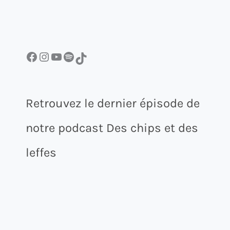
Facebook
Instagram
YouTube
Spotify
TikTok
Retrouvez le dernier épisode de
notre podcast Des chips et des
leffes