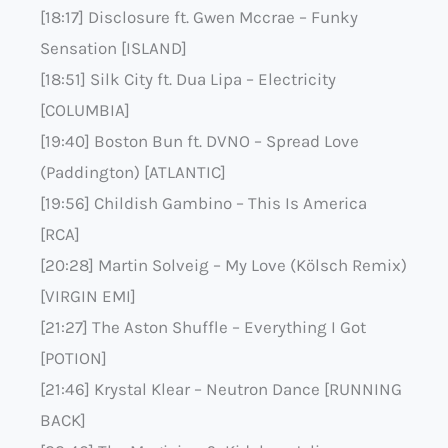
[18:17] Disclosure ft. Gwen Mccrae – Funky
Sensation [ISLAND]
[18:51] Silk City ft. Dua Lipa – Electricity
[COLUMBIA]
[19:40] Boston Bun ft. DVNO – Spread Love
(Paddington) [ATLANTIC]
[19:56] Childish Gambino – This Is America
[RCA]
[20:28] Martin Solveig – My Love (Kölsch Remix)
[VIRGIN EMI]
[21:27] The Aston Shuffle – Everything I Got
[POTION]
[21:46] Krystal Klear – Neutron Dance [RUNNING
BACK]