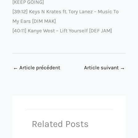
[KEEP GOING]
[39:12] Keys N Krates ft. Tory Lanez – Music To
My Ears [DIM MAK]
[40:11] Kanye West – Lift Yourself [DEF JAM]
←
Article précédent
Article suivant
→
Related Posts