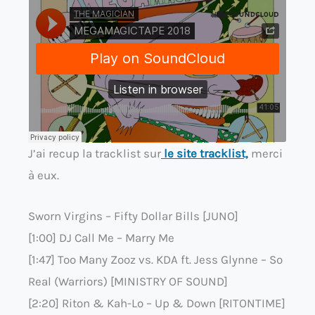
J’ai recup la tracklist sur
le site tracklist,
merci
à eux.
Sworn Virgins – Fifty Dollar Bills [JUNO]
[1:00] DJ Call Me – Marry Me
[1:47] Too Many Zooz vs. KDA ft. Jess Glynne – So
Real (Warriors) [MINISTRY OF SOUND]
[2:20] Riton & Kah-Lo – Up & Down [RITONTIME]