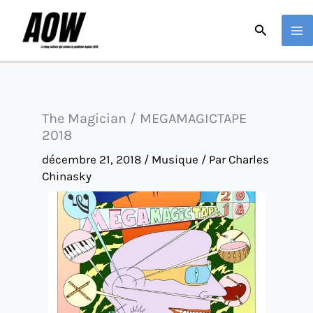
Aller
Recherche
au
contenu
The Magician / MEGAMAGICTAPE
2018
décembre 21, 2018
/
Musique
/ Par
Charles
Chinasky