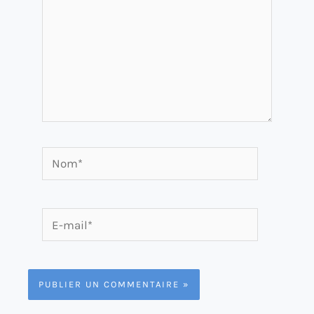
Nom*
E-
mail*