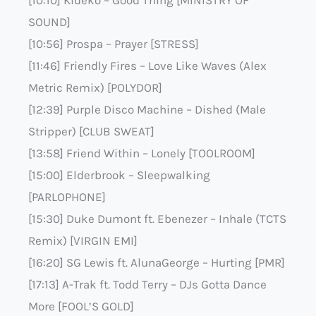
SOUND]
[10:56] Prospa – Prayer [STRESS]
[11:46] Friendly Fires – Love Like Waves (Alex
Metric Remix) [POLYDOR]
[12:39] Purple Disco Machine – Dished (Male
Stripper) [CLUB SWEAT]
[13:58] Friend Within – Lonely [TOOLROOM]
[15:00] Elderbrook – Sleepwalking
[PARLOPHONE]
[15:30] Duke Dumont ft. Ebenezer – Inhale (TCTS
Remix) [VIRGIN EMI]
[16:20] SG Lewis ft. AlunaGeorge – Hurting [PMR]
[17:13] A-Trak ft. Todd Terry – DJs Gotta Dance
More [FOOL’S GOLD]