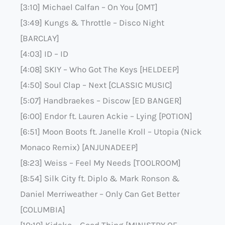
[3:10] Michael Calfan – On You [OMT]
[3:49] Kungs & Throttle – Disco Night
[BARCLAY]
[4:03] ID – ID
[4:08] SKIY – Who Got The Keys [HELDEEP]
[4:50] Soul Clap – Next [CLASSIC MUSIC]
[5:07] Handbraekes – Discow [ED BANGER]
[6:00] Endor ft. Lauren Ackie – Lying [POTION]
[6:51] Moon Boots ft. Janelle Kroll – Utopia (Nick
Monaco Remix) [ANJUNADEEP]
[8:23] Weiss – Feel My Needs [TOOLROOM]
[8:54] Silk City ft. Diplo & Mark Ronson &
Daniel Merriweather – Only Can Get Better
[COLUMBIA]
[10:10] Kideko – Good Thing [MINISTRY OF