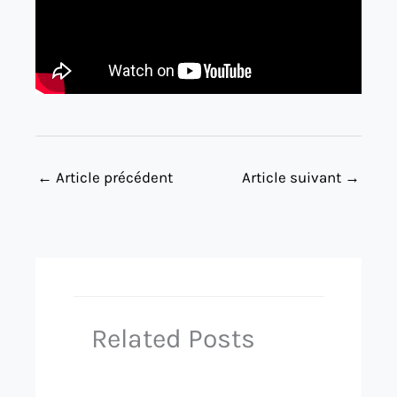
←
Article précédent
Article suivant
→
Related Posts