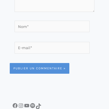
Nom*
E-
mail*
Facebook
Instagram
YouTube
Spotify
TikTok