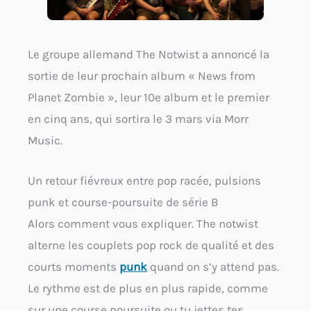
Le groupe allemand The Notwist a annoncé la
sortie de leur prochain album « News from
Planet Zombie », leur 10e album et le premier
en cinq ans, qui sortira le 3 mars via Morr
Music.
Un retour fiévreux entre pop racée, pulsions
punk et course-poursuite de série B
Alors comment vous expliquer. The notwist
alterne les couplets pop rock de qualité et des
courts moments
punk
quand on s’y attend pas.
Le rythme est de plus en plus rapide, comme
sur une course poursuite ou tu jettes tes