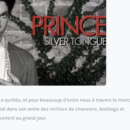
a quittés, et pour beaucoup d’entre nous à travers le mond
laissé dans son antre des milliers de chansons, bootlegs et
ortent au grand jour.