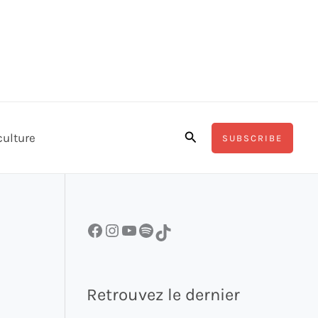
Rechercher
culture
SUBSCRIBE
Facebook
Instagram
YouTube
Spotify
TikTok
Retrouvez le dernier