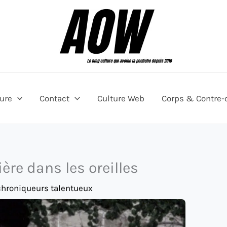
ture
Contact
Culture Web
Corps & Contre-
ère dans les oreilles
chroniqueurs talentueux