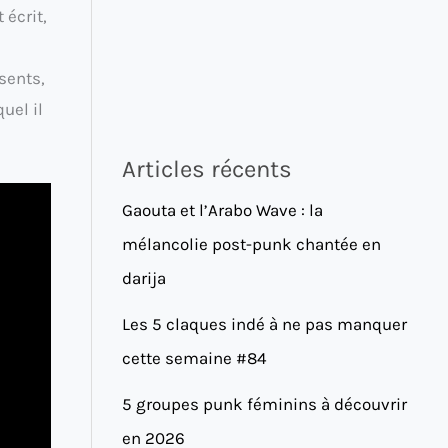
 écrit,
ésents,
uel il
Articles récents
Gaouta et l’Arabo Wave : la
mélancolie post-punk chantée en
darija
Les 5 claques indé à ne pas manquer
cette semaine #84
5 groupes punk féminins à découvrir
en 2026