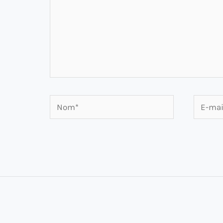
Nom*
E-
mail*