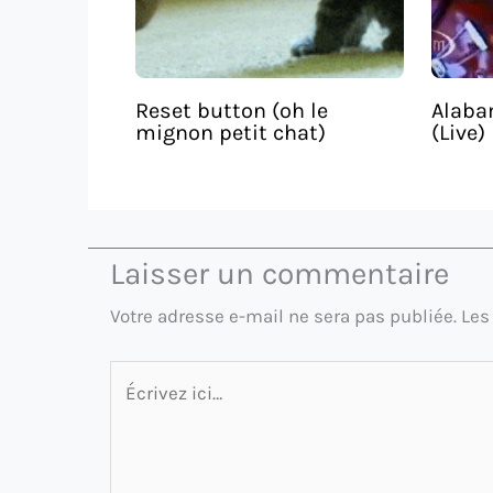
Reset button (oh le
Alaba
mignon petit chat)
(Live)
Laisser un commentaire
Votre adresse e-mail ne sera pas publiée.
Les
Écrivez
ici…