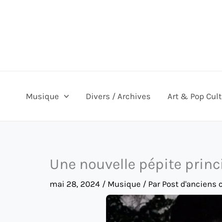
Aller
au
contenu
Musique
Divers / Archives
Art & Pop Cul
Une nouvelle pépite princi
mai 28, 2024
/
Musique
/ Par
Post d'anciens 