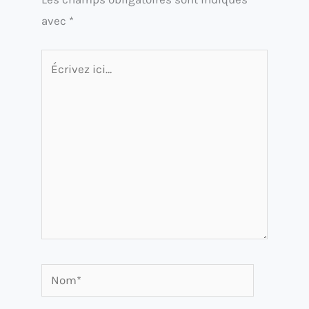
avec
*
Écrivez
ici…
Nom*