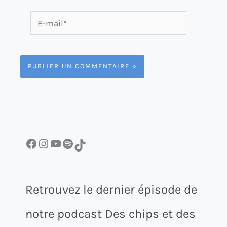
E-
mail*
Facebook
Instagram
YouTube
Spotify
TikTok
Retrouvez le dernier épisode de
notre podcast Des chips et des