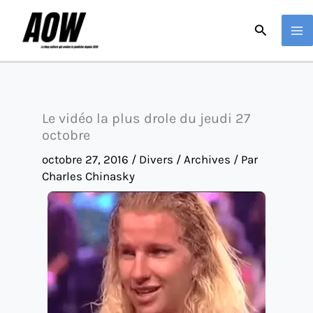
Aller
Recherche
au
contenu
Le vidéo la plus drole du jeudi 27
octobre
octobre 27, 2016
/
Divers / Archives
/ Par
Charles Chinasky