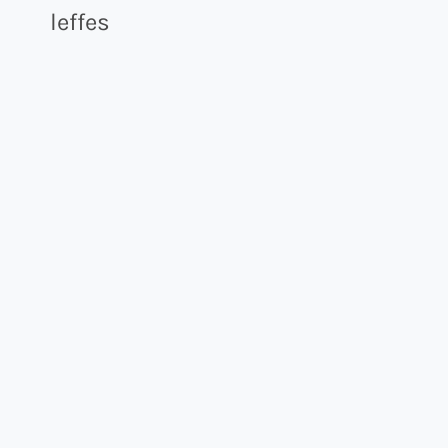
leffes