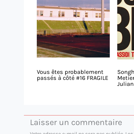
Vous êtes probablement
Songho
passés à côté #16 FRAGILE
Metier
Julia
Laisser un commentaire
Votre adresse e-mail ne sera pas publiée.
Les