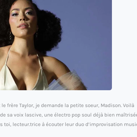
 le frère Taylor, je demande la petite soeur, Madison. Voilà
e sa voix lascive, une électro pop soul déjà bien maîtrisé
rs toi, lecteur.trice à écouter leur duo d’improvisation musi