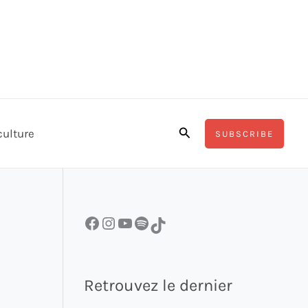
Rechercher
culture
SUBSCRIBE
Facebook
Instagram
YouTube
Spotify
TikTok
Retrouvez le dernier