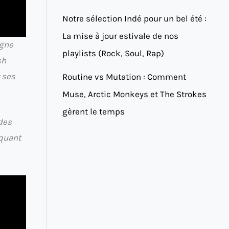
Notre sélection Indé pour un bel été :
La mise à jour estivale de nos
igne
playlists (Rock, Soul, Rap)
sh
 ses
Routine vs Mutation : Comment
Muse, Arctic Monkeys et The Strokes
gèrent le temps
 des
iquant