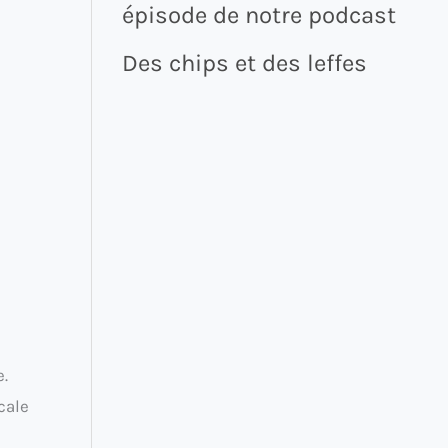
épisode de notre podcast
Des chips et des leffes
e.
cale