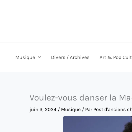
Aller
au
contenu
Musique
Divers / Archives
Art & Pop Cul
Voulez-vous danser la Ma
juin 3, 2024
/
Musique
/ Par
Post d'anciens c