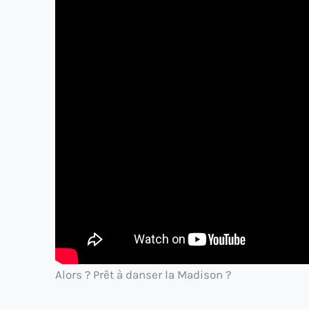
Alors ? Prêt à danser la Madison ?