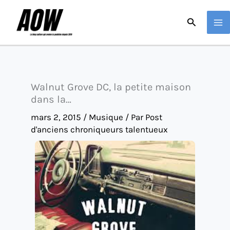
Aller
Recherche
au
contenu
Walnut Grove DC, la petite maison
dans la…
mars 2, 2015
/
Musique
/ Par
Post
d'anciens chroniqueurs talentueux