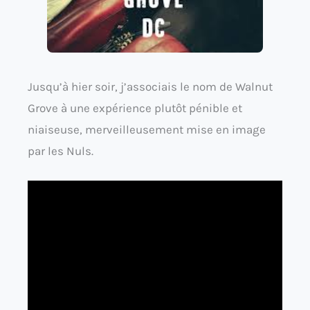
Jusqu’à hier soir, j’associais le nom de Walnut
Grove à une expérience plutôt pénible et
niaiseuse, merveilleusement mise en image
par les Nuls.