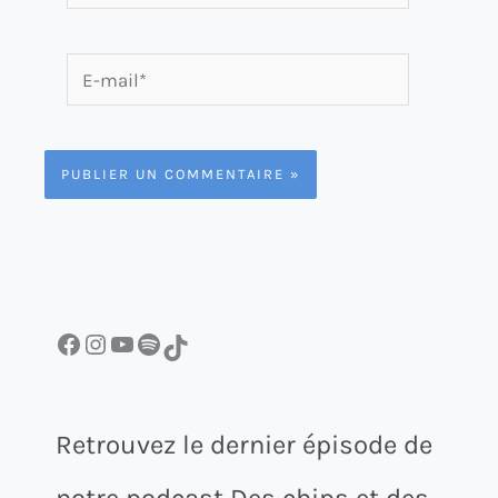
E-
mail*
Facebook
Instagram
YouTube
Spotify
TikTok
Retrouvez le dernier épisode de
notre podcast Des chips et des