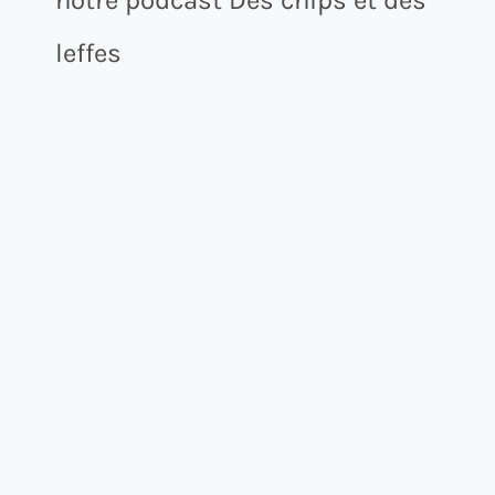
leffes