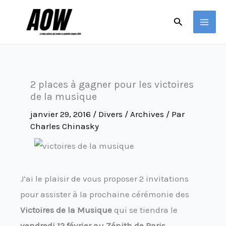
Aller
Rechercher
au
contenu
2 places à gagner pour les victoires
de la musique
janvier 29, 2016
/
Divers / Archives
/ Par
Charles Chinasky
J’ai le plaisir de vous proposer 2 invitations
pour assister à la prochaine cérémonie des
Victoires de la Musique
qui se tiendra le
vendredi 12 février au Zénith de Paris