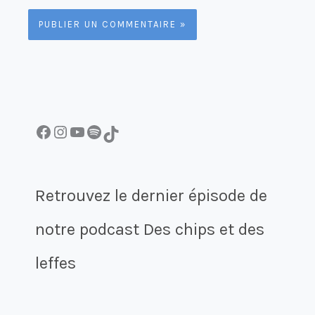
Facebook
Instagram
YouTube
Spotify
TikTok
Retrouvez le dernier épisode de
notre podcast Des chips et des
leffes