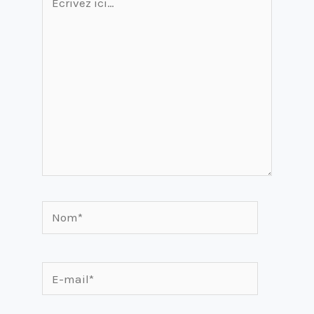
ici…
Nom*
E-
mail*