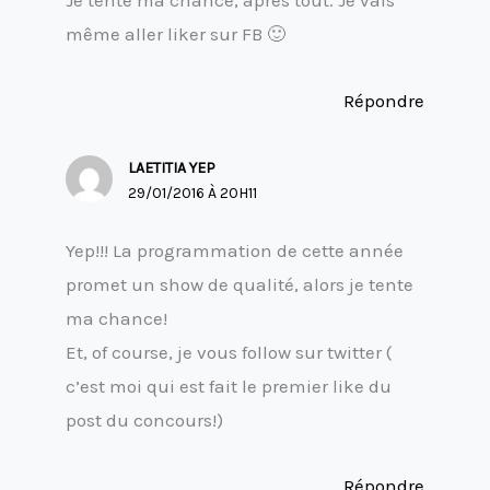
Je tente ma chance, après tout. Je vais
même aller liker sur FB 🙂
Répondre
LAETITIA YEP
29/01/2016 À 20H11
Yep!!! La programmation de cette année
promet un show de qualité, alors je tente
ma chance!
Et, of course, je vous follow sur twitter (
c’est moi qui est fait le premier like du
post du concours!)
Répondre