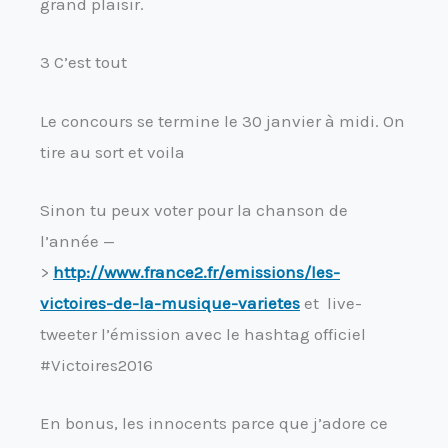
grand plaisir.
3 C’est tout
Le concours se termine le 30 janvier à midi. On
tire au sort et voila
Sinon tu peux voter pour la chanson de
l’année —
>
http://www.france2.fr/emissions/les-
victoires-de-la-musique-varietes
et live-
tweeter l’émission avec le hashtag officiel
#Victoires2016
En bonus, les innocents parce que j’adore ce