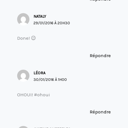
NATALY
29/01/2016 À 20H30
Done! 😉
Répondre
LÉORA
30/01/2016 À 1H00
OHOUI! #ohoui
Répondre