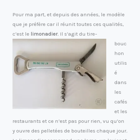
Pour ma part, et depuis des années, le modèle
que je préfère car il réunit toutes ces qualités,
c’est le
limonadier
. Il s’agit du tire-
bouc
hon
utilis
é
dans
les
cafés
et les
restaurants et ce n’est pas pour rien, vu qu’on
y ouvre des pelletées de bouteilles chaque jour.