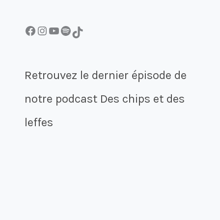
Facebook
Instagram
YouTube
Spotify
TikTok
Retrouvez le dernier épisode de
notre podcast Des chips et des
leffes