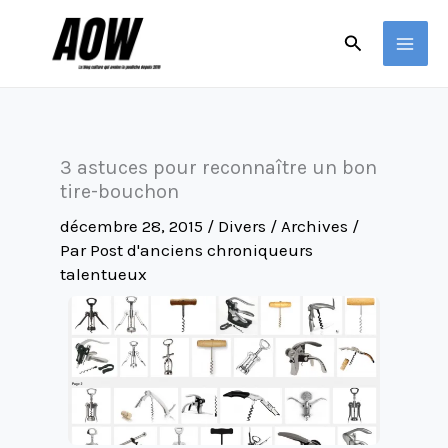
Aller
Rechercher
au
contenu
3 astuces pour reconnaître un bon
tire-bouchon
décembre 28, 2015
/
Divers / Archives
/
Par
Post d'anciens chroniqueurs
talentueux