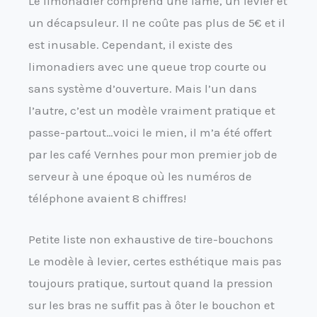
Le limonadier comprend une lame, un levier et
un décapsuleur. Il ne coûte pas plus de 5€ et il
est inusable. Cependant, il existe des
limonadiers avec une queue trop courte ou
sans système d’ouverture. Mais l’un dans
l’autre, c’est un modèle vraiment pratique et
passe-partout…voici le mien, il m’a été offert
par les café Vernhes pour mon premier job de
serveur à une époque où les numéros de
téléphone avaient 8 chiffres!
Petite liste non exhaustive de tire-bouchons
Le modèle à levier, certes esthétique mais pas
toujours pratique, surtout quand la pression
sur les bras ne suffit pas à ôter le bouchon et