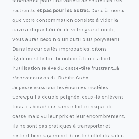
fonctionne pour une variété de bouteilles très
restreinte
et pas pour les autres
. Donc à moins
que votre consommation consiste à vider la
cave antique héritée de votre grand-oncle,
vous aurez besoin d’un outil plus polyvalent.
Dans les curiosités improbables, citons
également le tire-bouchon à lames dont
l’utilisation relève du casse-tête frustrant…à
réserver aux as du Rubiks Cube….
Je passe aussi sur les énormes modèles
Screwpull à double poignée, ceux-là enlèvent
tous les bouchons sans effort ni risque de
casse mais vu leur prix et leur encombrement,
ils ne sont pas pratiques à transporter et
restent bien sagement dans le buffet du salon.