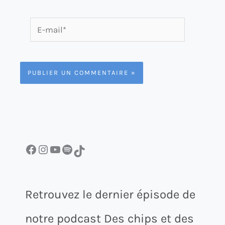
E-
mail*
Facebook
Instagram
YouTube
Spotify
TikTok
Retrouvez le dernier épisode de
notre podcast Des chips et des