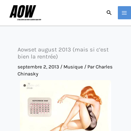
Aller
Recherche
au
contenu
Aowset august 2013 (mais si c’est
bien la rentrée)
septembre 2, 2013
/
Musique
/ Par
Charles
Chinasky