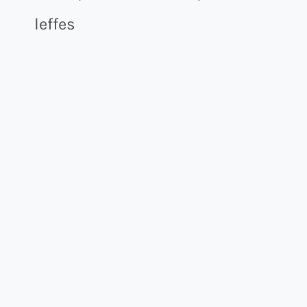
leffes