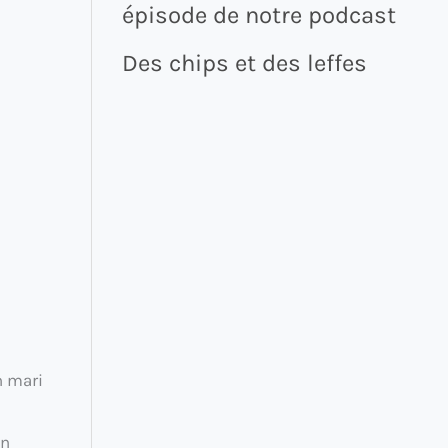
épisode de notre podcast
Des chips et des leffes
n mari
en