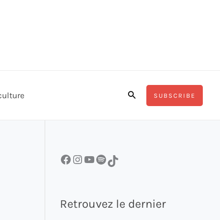
Rechercher
culture
SUBSCRIBE
Facebook
Instagram
YouTube
Spotify
TikTok
Retrouvez le dernier