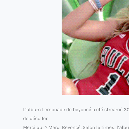
L’album Lemonade de beyoncé a été streamé 306
de décoller.
Merci qui ? Merci Beyoncé. Selon le times, l’alb