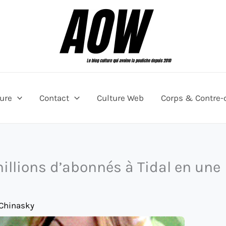
ture
Contact
Culture Web
Corps & Contre-
millions d’abonnés à Tidal en une
 Chinasky