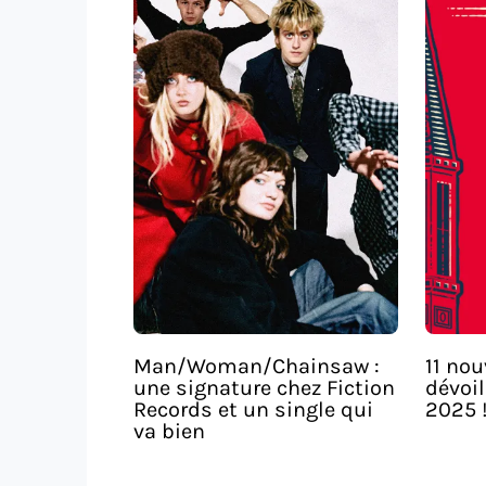
Man/Woman/Chainsaw :
11 no
une signature chez Fiction
dévoi
Records et un single qui
2025 
va bien