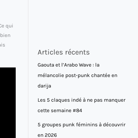
Ce qui
 bien
ais
Articles récents
Gaouta et l’Arabo Wave : la
mélancolie post-punk chantée en
darija
Les 5 claques indé à ne pas manquer
cette semaine #84
5 groupes punk féminins à découvrir
en 2026