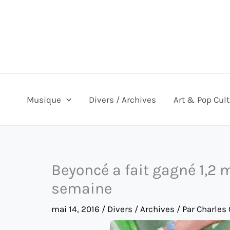
Aller
au
contenu
Musique
Divers / Archives
Art & Pop Cul
Beyoncé a fait gagné 1,2 
semaine
mai 14, 2016
/
Divers / Archives
/ Par
Charles