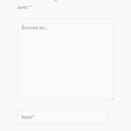
avec
*
Écrivez
ici…
Nom*