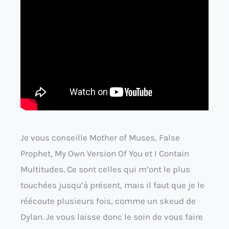
Je vous conseille Mother of Muses, False
Prophet, My Own Version Of You et I Contain
Multitudes. Ce sont celles qui m’ont le plus
touchées jusqu’à présent, mais il faut que je le
réécoute plusieurs fois, comme un skeud de
Dylan. Je vous laisse donc le soin de vous faire