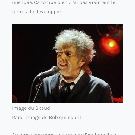
une idée. Ça tombe bien : j’ai pas vraiment le
temps de développer.
Image du Skeud
Rare : image de Bob qui sourit
Au pire, vous aurez fait un peu d’histoire de la