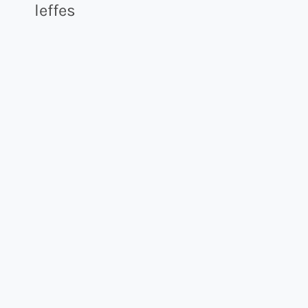
leffes