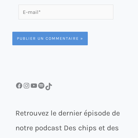
E-
mail*
Facebook
Instagram
YouTube
Spotify
TikTok
Retrouvez le dernier épisode de
notre podcast Des chips et des