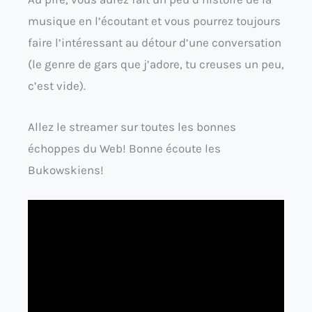
musique en l’écoutant et vous pourrez toujours
faire l’intéressant au détour d’une conversation
(le genre de gars que j’adore, tu creuses un peu,
c’est vide).
Allez le streamer sur toutes les bonnes
échoppes du Web! Bonne écoute les
Bukowskiens!