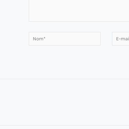
Nom*
E-
mail*