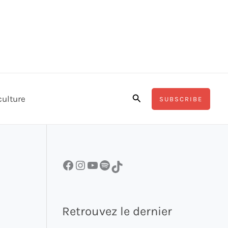
Rechercher
culture
SUBSCRIBE
Facebook
Instagram
YouTube
Spotify
TikTok
Retrouvez le dernier