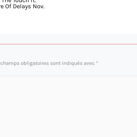
 The Touch ft.
e Of Delays Nov.
 champs obligatoires sont indiqués avec
*