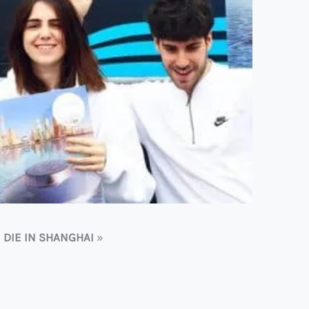
«
DIE IN SHANGHAI
»