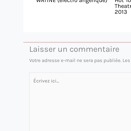
WATINE (electro angélique)
Hot To
Theatr
2013
Laisser un commentaire
Votre adresse e-mail ne sera pas publiée.
Les
Écrivez
ici…