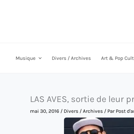
Aller
au
contenu
Musique
Divers / Archives
Art & Pop Cul
LAS AVES, sortie de leur 
mai 30, 2016
/
Divers / Archives
/ Par
Post d'