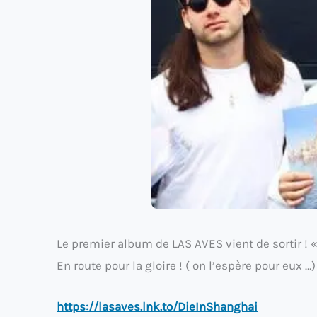
Le premier album de LAS AVES vient de sortir ! 
En route pour la gloire ! ( on l’espère pour eux …)
https://lasaves.lnk.to/DieInShanghai