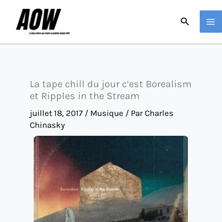
Aller
Recherche
au
contenu
La tape chill du jour c’est Borealism
et Ripples in the Stream
juillet 18, 2017
/
Musique
/ Par
Charles
Chinasky