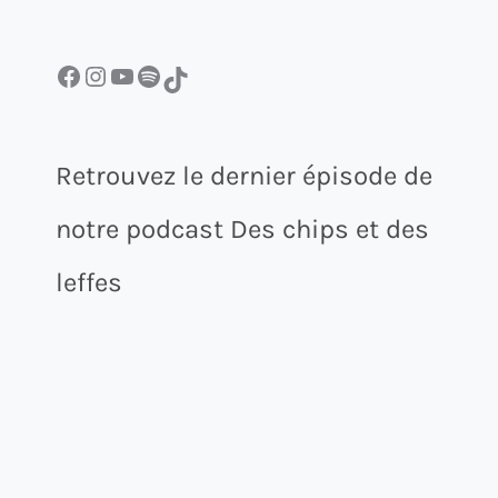
Facebook
Instagram
YouTube
Spotify
TikTok
Retrouvez le dernier épisode de
notre podcast Des chips et des
leffes