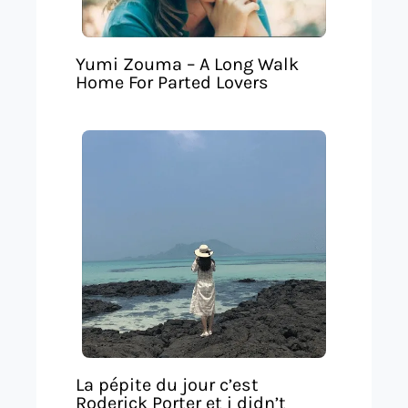
Yumi Zouma – A Long Walk
Home For Parted Lovers
La pépite du jour c’est
Roderick Porter et i didn’t