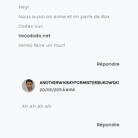
Hey!
Nous aussi on aime et on parle de Box
Codax sur:
Vocododo.net
Venez faire un tour!
Répondre
ANOTHERWHISKYFORMISTERBUKOWSKI
20/05/2011 À 6H14
Ah ah ah ah
Répondre