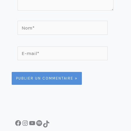
Nom*
E-
mail*
Facebook
Instagram
YouTube
Spotify
TikTok