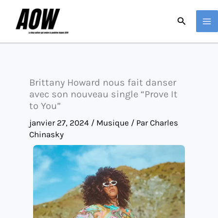
Aller
Recherche
au
contenu
Brittany Howard nous fait danser
avec son nouveau single “Prove It
to You”
janvier 27, 2024
/
Musique
/ Par
Charles
Chinasky