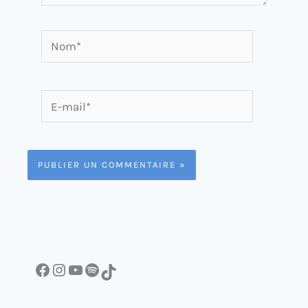
Nom*
E-
mail*
Facebook
Instagram
YouTube
Spotify
TikTok