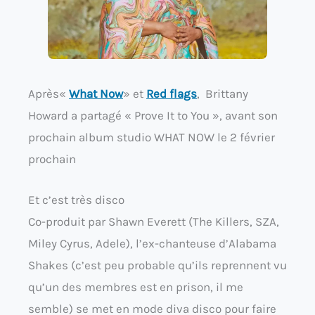
Après«
What Now
» et
Red flags
, Brittany
Howard a partagé « Prove It to You », avant son
prochain album studio WHAT NOW le 2 février
prochain
Et c’est très disco
Co-produit par Shawn Everett (The Killers, SZA,
Miley Cyrus, Adele), l’ex-chanteuse d’Alabama
Shakes (c’est peu probable qu’ils reprennent vu
qu’un des membres est en prison, il me
semble) se met en mode diva disco pour faire