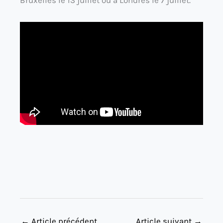
Bruxelles le 13 juillet ou à Londres le 7 juillet.
←
Article précédent
Article suivant
→