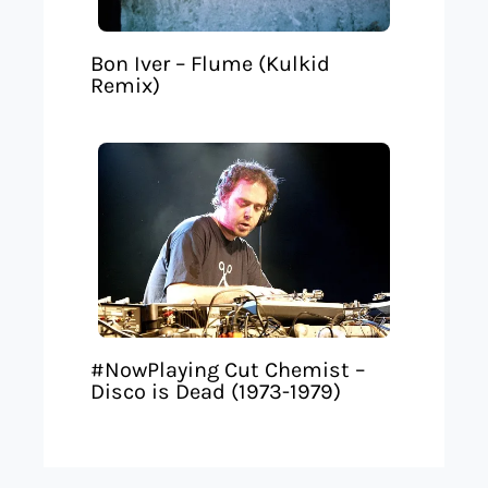
Bon Iver – Flume (Kulkid
Remix)
#NowPlaying Cut Chemist –
Disco is Dead (1973-1979)