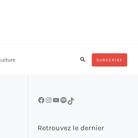
Rechercher
culture
SUBSCRIBE
Facebook
Instagram
YouTube
Spotify
TikTok
Retrouvez le dernier