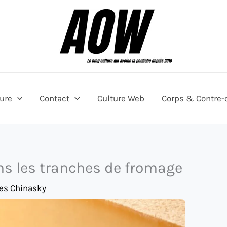
ture
Contact
Culture Web
Corps & Contre-
ns les tranches de fromage
es Chinasky