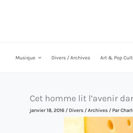
Aller
au
contenu
Musique
Divers / Archives
Art & Pop Cul
Cet homme lit l’avenir da
janvier 18, 2016
/
Divers / Archives
/ Par
Charl