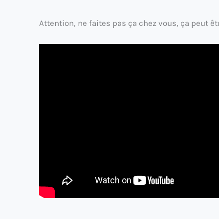
Attention, ne faites pas ça chez vous, ça peut êtr