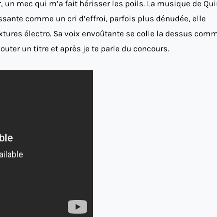
r, un mec qui m’a fait hérisser les poils. La musique de Qui
ante comme un cri d’effroi, parfois plus dénudée, elle
xtures électro. Sa voix envoûtante se colle la dessus com
outer un titre et après je te parle du concours.