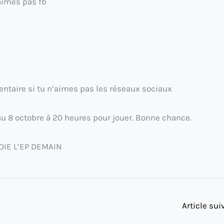
 aimes pas fb
ntaire si tu n’aimes pas les réseaux sociaux
au 8 octobre à 20 heures pour jouer. Bonne chance.
OIE L’EP DEMAIN
Article su