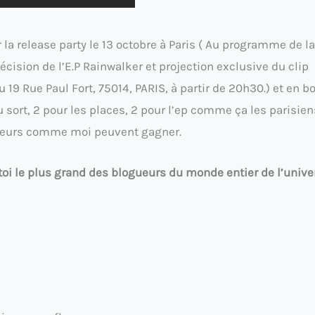
 la release party le 13 octobre à Paris ( Au programme de la
écision de l’E.P Rainwalker et projection exclusive du clip
u 19 Rue Paul Fort, 75014, PARIS, à partir de 20h30.) et en b
s au sort, 2 pour les places, 2 pour l’ep comme ça les parisien
illeurs comme moi peuvent gagner.
oi le plus grand des blogueurs du monde entier de l’unive