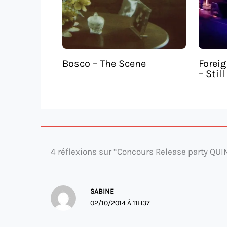
Bosco – The Scene
Foreig
– Still
4 réflexions sur “Concours Release party QU
SABINE
02/10/2014 À 11H37