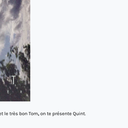
et le très bon Tom
,
on te présente Quint.