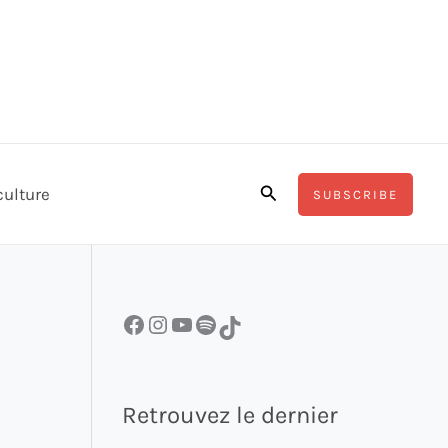
Rechercher
culture
SUBSCRIBE
Facebook
Instagram
YouTube
Spotify
TikTok
Retrouvez le dernier