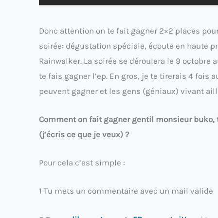
Donc attention on te fait gagner 2×2 places pour
soirée: dégustation spéciale, écoute en haute pr
Rainwalker. La soirée se déroulera le 9 octobre a
te fais gagner l’ep. En gros, je te tirerais 4 foi
peuvent gagner et les gens (géniaux) vivant a
Comment on fait gagner gentil monsieur buko, t
(j’écris ce que je veux) ?
Pour cela c’est simple :
1 Tu mets un commentaire avec un mail valide