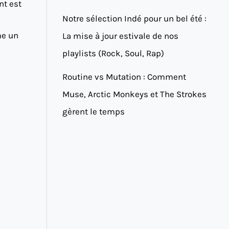
nt est
Notre sélection Indé pour un bel été :
me un
La mise à jour estivale de nos
playlists (Rock, Soul, Rap)
Routine vs Mutation : Comment
Muse, Arctic Monkeys et The Strokes
gèrent le temps