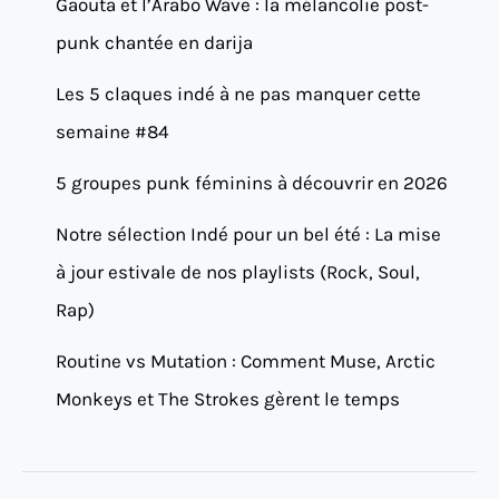
Gaouta et l’Arabo Wave : la mélancolie post-
punk chantée en darija
Les 5 claques indé à ne pas manquer cette
semaine #84
5 groupes punk féminins à découvrir en 2026
Notre sélection Indé pour un bel été : La mise
à jour estivale de nos playlists (Rock, Soul,
Rap)
Routine vs Mutation : Comment Muse, Arctic
Monkeys et The Strokes gèrent le temps