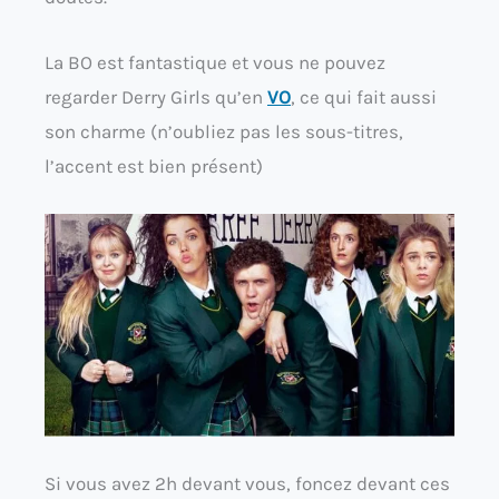
La BO est fantastique et vous ne pouvez
regarder Derry Girls qu’en
VO
, ce qui fait aussi
son charme (n’oubliez pas les sous-titres,
l’accent est bien présent)
Si vous avez 2h devant vous, foncez devant ces