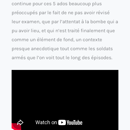
continue pour ces 5 ados beaucoup plus
préoccupés par le fait de ne pas avoir révisé
leur examen, que par l’attentat à la bombe qui a
pu avoir lieu, et qui n’est traité finalement que
comme un élément de fond, un contexte
presque anecdotique tout comme les soldats
armés que l’on voit tout le long des épisodes.