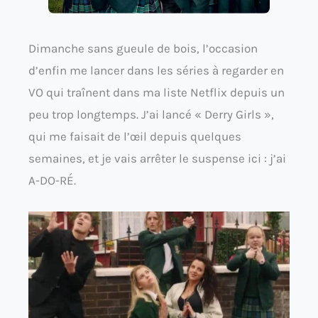
Dimanche sans gueule de bois, l’occasion
d’enfin me lancer dans les séries à regarder en
VO qui traînent dans ma liste Netflix depuis un
peu trop longtemps. J’ai lancé « Derry Girls »,
qui me faisait de l’œil depuis quelques
semaines, et je vais arrêter le suspense ici : j’ai
A-DO-RÉ.