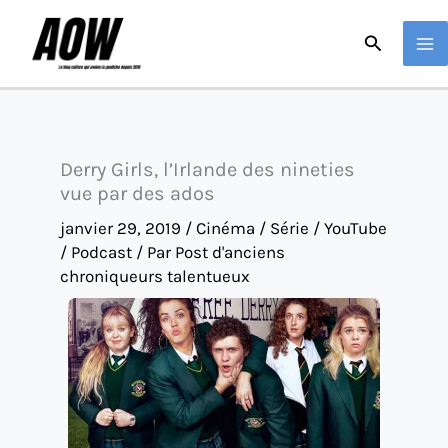
Aller
Recherche
au
contenu
Derry Girls, l’Irlande des nineties
vue par des ados
janvier 29, 2019
/
Cinéma / Série / YouTube
/ Podcast
/ Par
Post d'anciens
chroniqueurs talentueux