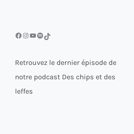
Facebook
Instagram
YouTube
Spotify
TikTok
Retrouvez le dernier épisode de
notre podcast Des chips et des
leffes