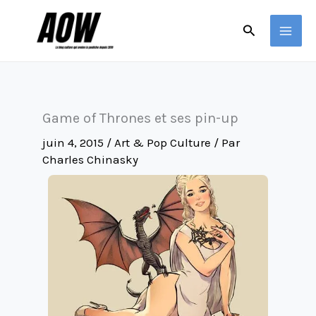
Aller
Rechercher
au
contenu
Game of Thrones et ses pin-up
juin 4, 2015
/
Art & Pop Culture
/ Par
Charles Chinasky