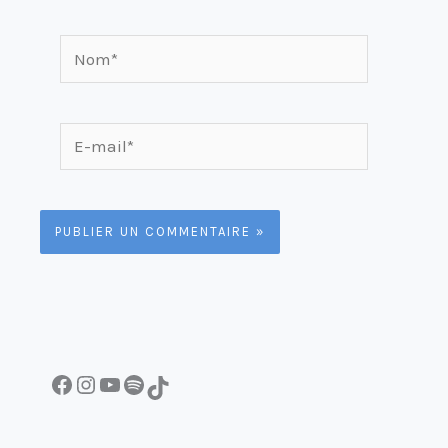
Nom*
E-
mail*
Facebook
Instagram
YouTube
Spotify
TikTok