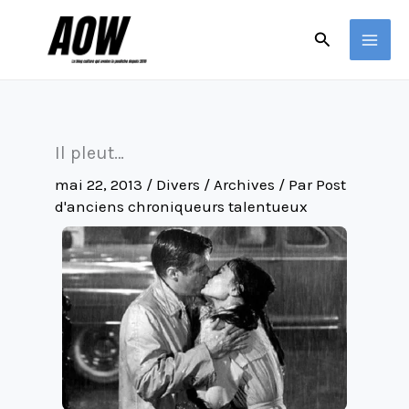
Aller
Rechercher
au
contenu
Il pleut…
mai 22, 2013
/
Divers / Archives
/ Par
Post
d'anciens chroniqueurs talentueux