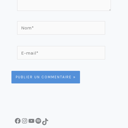
Nom*
E-
mail*
Facebook
Instagram
YouTube
Spotify
TikTok