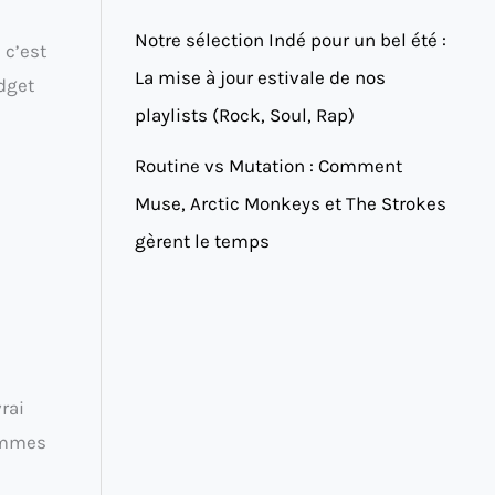
Notre sélection Indé pour un bel été :
 c’est
La mise à jour estivale de nos
udget
playlists (Rock, Soul, Rap)
Routine vs Mutation : Comment
Muse, Arctic Monkeys et The Strokes
gèrent le temps
rai
sommes