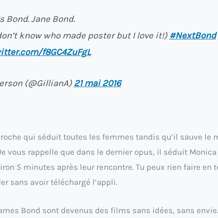
’s Bond. Jane Bond.
 don’t know who made poster but I love it!)
#NextBond
witter.com/f8GC4ZuFgL
derson (@GillianA)
21 mai 2016
proche qui séduit toutes les femmes tandis qu’il sauve le 
 Je vous rappelle que dans le dernier opus, il séduit Monica
viron 5 minutes après leur rencontre. Tu peux rien faire en 
er sans avoir téléchargé l’appli.
 James Bond sont devenus des films sans idées, sans envie.