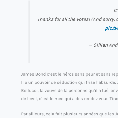
It
Thanks for all the votes! (And sorry,
pic.t
— Gillian An
James Bond c’est le héros sans peur et sans re
Il a un pouvoir de séduction qui frise l’absurde.
Bellucci, la veuve de la personne qu’il a tué, en
de level, c’est le mec qui a des rendez vous Tind
Par ailleurs, cela fait plusieurs années que les