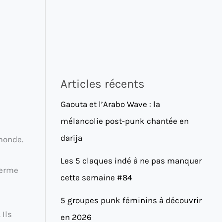
Articles récents
Gaouta et l’Arabo Wave : la
mélancolie post-punk chantée en
darija
monde.
Les 5 claques indé à ne pas manquer
terme
cette semaine #84
5 groupes punk féminins à découvrir
 Ils
en 2026