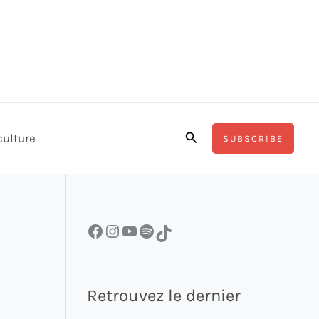
Rechercher
culture
SUBSCRIBE
Facebook
Instagram
YouTube
Spotify
TikTok
Retrouvez le dernier