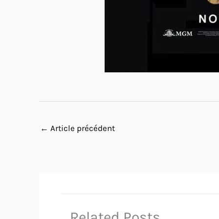
←
Article précédent
Related Posts