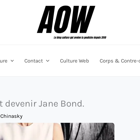
ture
Contact
Culture Web
Corps & Contre-
 devenir Jane Bond.
 Chinasky