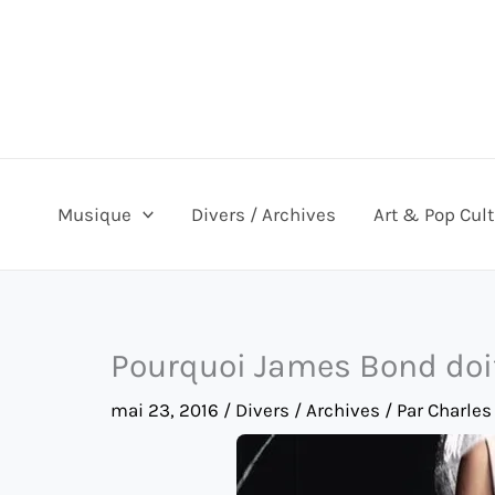
Aller
au
contenu
Musique
Divers / Archives
Art & Pop Cul
Pourquoi James Bond doit
mai 23, 2016
/
Divers / Archives
/ Par
Charles