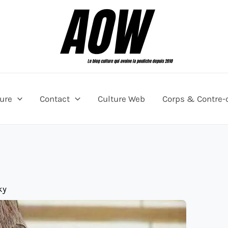
ture
Contact
Culture Web
Corps & Contre-
ky