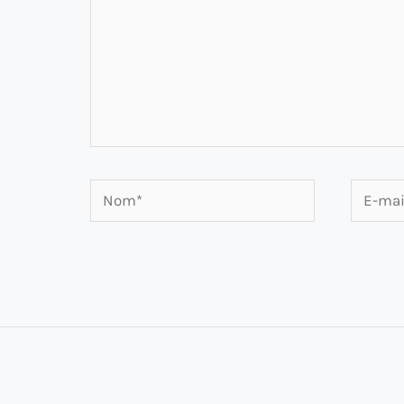
Nom*
E-
mail*