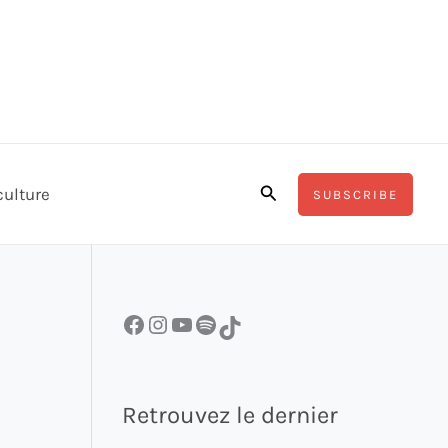
Rechercher
culture
SUBSCRIBE
Facebook
Instagram
YouTube
Spotify
TikTok
Retrouvez le dernier