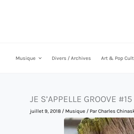
Aller
au
contenu
Musique
Divers / Archives
Art & Pop Cul
JE S’APPELLE GROOVE #15
juillet 9, 2018
/
Musique
/ Par
Charles Chinas