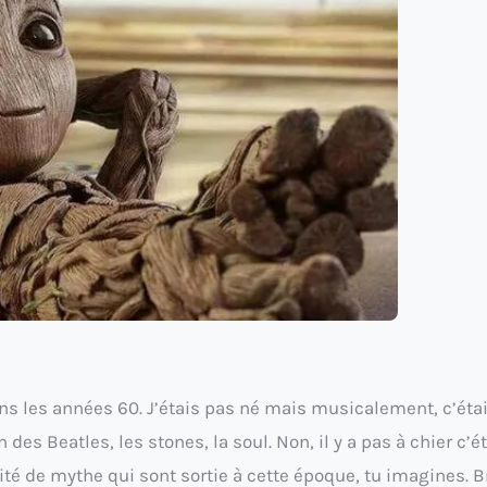
ans les années 60. J’étais pas né mais musicalement, c’étai
s Beatles, les stones, la soul. Non, il y a pas à chier c’ét
de mythe qui sont sortie à cette époque, tu imagines. Bre