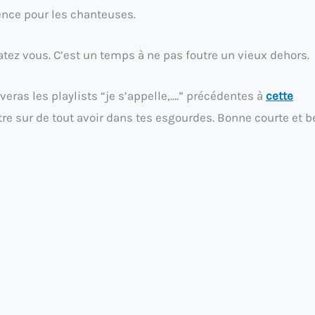
ence pour les chanteuses.
ez vous. C’est un temps à ne pas foutre un vieux dehors.
veras les playlists “je s’appelle,….” précédentes à
cette
tre sur de tout avoir dans tes esgourdes. Bonne courte et b