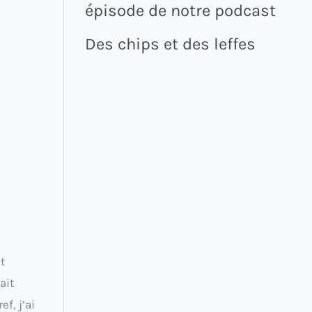
épisode de notre podcast
Des chips et des leffes
t
ait
f, j’ai