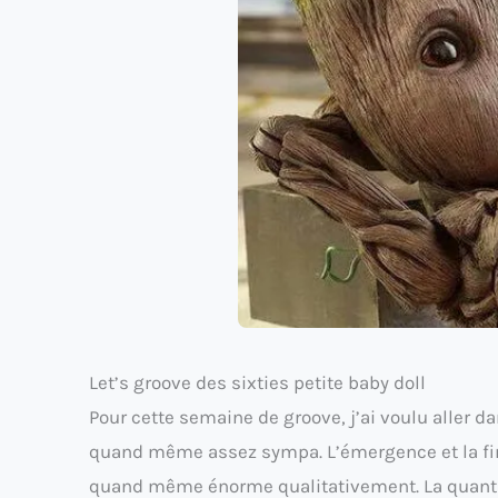
Let’s groove des sixties petite baby doll
Pour cette semaine de groove, j’ai voulu aller d
quand même assez sympa. L’émergence et la fin de
quand même énorme qualitativement. La quantité 