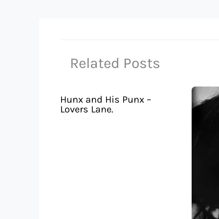
Related Posts
Hunx and His Punx –
Lovers Lane.