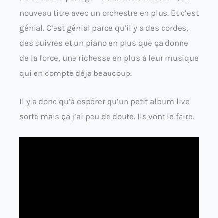
nouveau titre avec un orchestre en plus. Et c’est
génial. C’est génial parce qu’il y a des cordes,
des cuivres et un piano en plus que ça donne
de la force, une richesse en plus à leur musique
qui en compte déja beaucoup.
Il y a donc qu’à espérer qu’un petit album live
sorte mais ça j’ai peu de doute. Ils vont le faire.