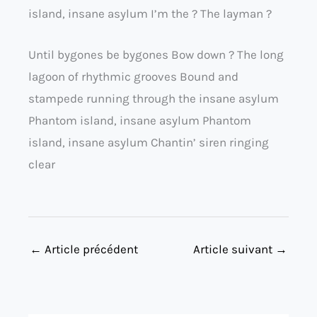
island, insane asylum I’m the ? The layman ?
Until bygones be bygones Bow down ? The long
lagoon of rhythmic grooves Bound and
stampede running through the insane asylum
Phantom island, insane asylum Phantom
island, insane asylum Chantin’ siren ringing
clear
←
Article précédent
Article suivant
→