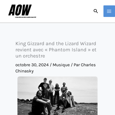
Aller
Recherche
au
contenu
King Gizzard and the Lizard Wizard
revient avec « Phantom Island » et
un orchestre
octobre 30, 2024
/
Musique
/ Par
Charles
Chinasky