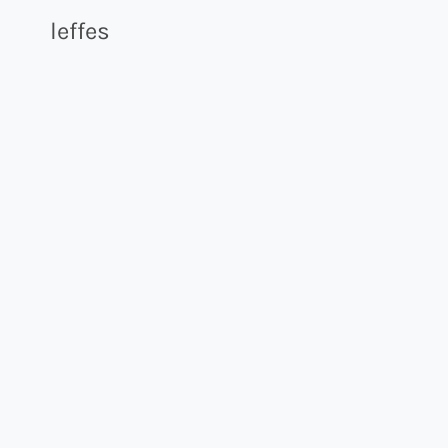
leffes