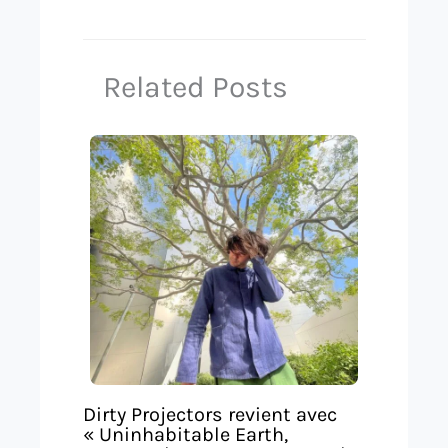
Related Posts
Dirty Projectors revient avec
« Uninhabitable Earth,