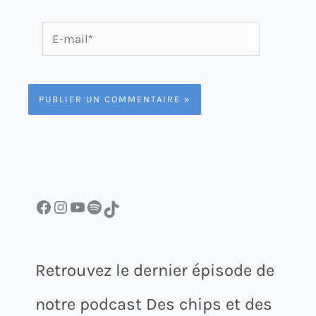
E-
mail*
Facebook
Instagram
YouTube
Spotify
TikTok
Retrouvez le dernier épisode de
notre podcast Des chips et des