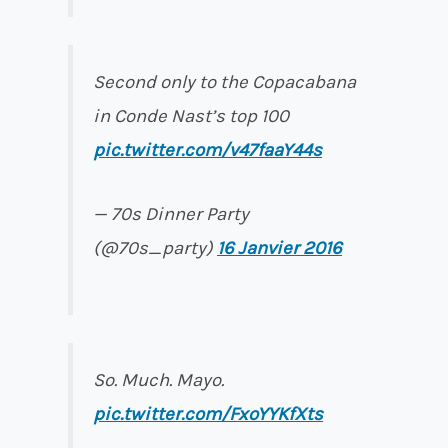
Second only to the Copacabana
in Conde Nast’s top 100
pic.twitter.com/v47faaY44s
— 70s Dinner Party
(@70s_party)
16 Janvier 2016
So. Much. Mayo.
pic.twitter.com/FxoYYKfXts