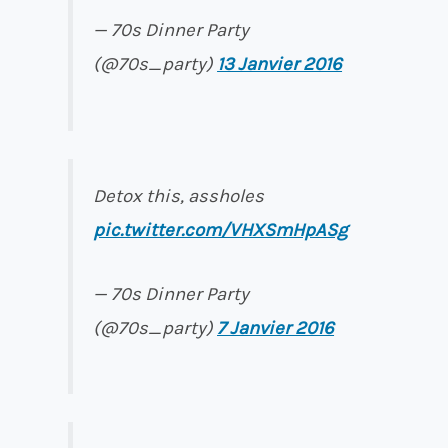
— 70s Dinner Party
(@70s_party)
13 Janvier 2016
Detox this, assholes
pic.twitter.com/VHXSmHpASg
— 70s Dinner Party
(@70s_party)
7 Janvier 2016