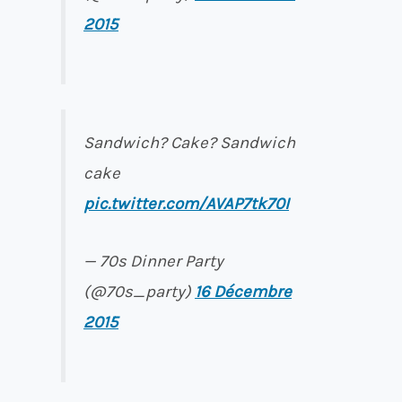
2015
Sandwich? Cake? Sandwich
cake
pic.twitter.com/AVAP7tk70I
— 70s Dinner Party
(@70s_party)
16 Décembre
2015