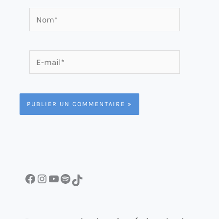
Nom*
E-
mail*
Facebook
Instagram
YouTube
Spotify
TikTok