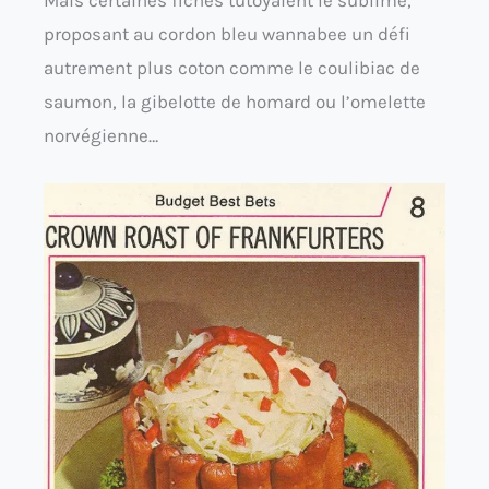
Mais certaines fiches tutoyaient le sublime,
proposant au cordon bleu wannabee un défi
autrement plus coton comme le coulibiac de
saumon, la gibelotte de homard ou l’omelette
norvégienne…