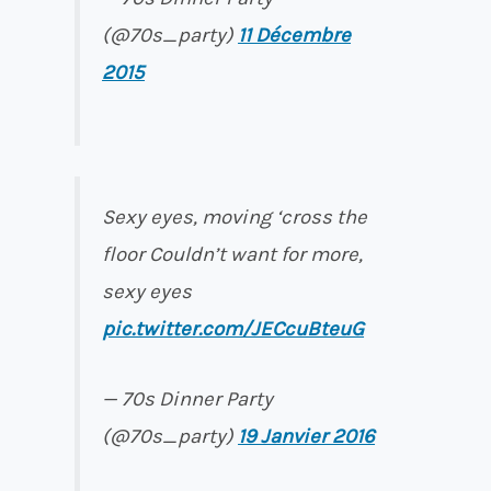
(@70s_party)
11 Décembre
2015
Sexy eyes, moving ‘cross the
floor Couldn’t want for more,
sexy eyes
pic.twitter.com/JECcuBteuG
— 70s Dinner Party
(@70s_party)
19 Janvier 2016