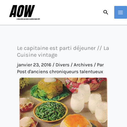
Aller
Recherche
au
contenu
Le capitaine est parti déjeuner // La
Cuisine vintage
janvier 23, 2016
/
Divers / Archives
/ Par
Post d'anciens chroniqueurs talentueux