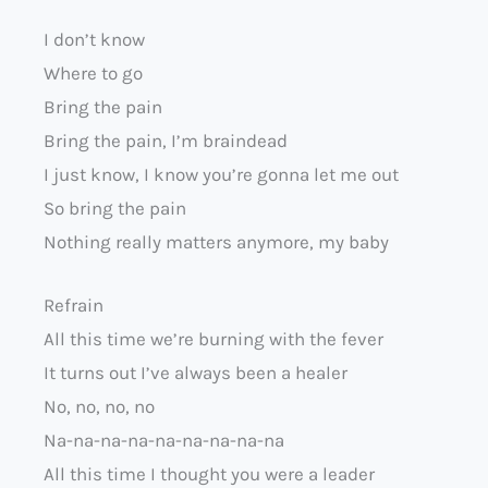
I don’t know
Where to go
Bring the pain
Bring the pain, I’m braindead
I just know, I know you’re gonna let me out
So bring the pain
Nothing really matters anymore, my baby
Refrain
All this time we’re burning with the fever
It turns out I’ve always been a healer
No, no, no, no
Na-na-na-na-na-na-na-na-na
All this time I thought you were a leader