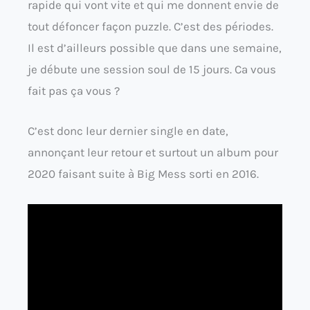
rapide qui vont vite et qui me donnent envie de
tout défoncer façon puzzle. C’est des périodes.
Il est d’ailleurs possible que dans une semaine,
je débute une session soul de 15 jours. Ca vous
fait pas ça vous ?
C’est donc leur dernier single en date,
annonçant leur retour et surtout un album pour
2020 faisant suite à Big Mess sorti en 2016.