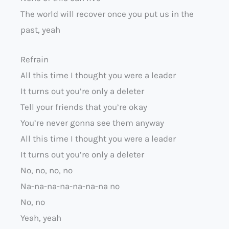
The world will recover once you put us in the
past, yeah
Refrain
All this time I thought you were a leader
It turns out you’re only a deleter
Tell your friends that you’re okay
You’re never gonna see them anyway
All this time I thought you were a leader
It turns out you’re only a deleter
No, no, no, no
Na-na-na-na-na-na-na no
No, no
Yeah, yeah