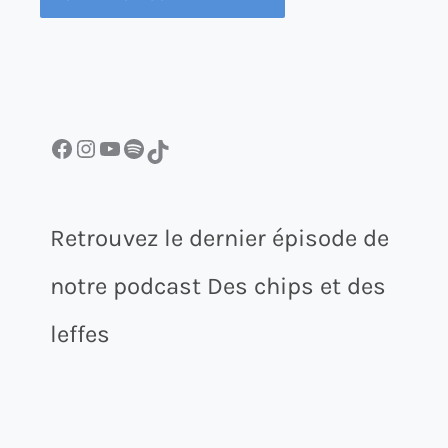
Facebook
Instagram
YouTube
Spotify
TikTok
Retrouvez le dernier épisode de
notre podcast Des chips et des
leffes