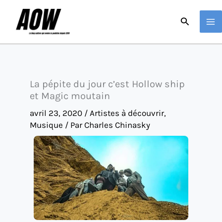
Aller
Recherche
au
contenu
La pépite du jour c’est Hollow ship
et Magic moutain
avril 23, 2020
/
Artistes à découvrir
,
Musique
/ Par
Charles Chinasky