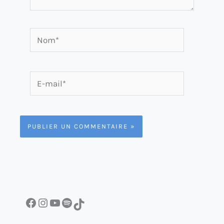
Nom*
E-
mail*
Facebook
Instagram
YouTube
Spotify
TikTok