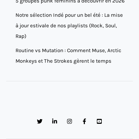
5 groupes punk féminins à découvrir en 2026
Notre sélection Indé pour un bel été : La mise
à jour estivale de nos playlists (Rock, Soul,
Rap)
Routine vs Mutation : Comment Muse, Arctic
Monkeys et The Strokes gèrent le temps