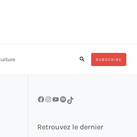
Rechercher
culture
SUBSCRIBE
Facebook
Instagram
YouTube
Spotify
TikTok
Retrouvez le dernier