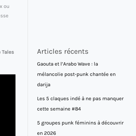
x ou
asse
Articles récents
 Tales
Gaouta et l’Arabo Wave : la
mélancolie post-punk chantée en
darija
Les 5 claques indé à ne pas manquer
cette semaine #84
5 groupes punk féminins à découvrir
en 2026