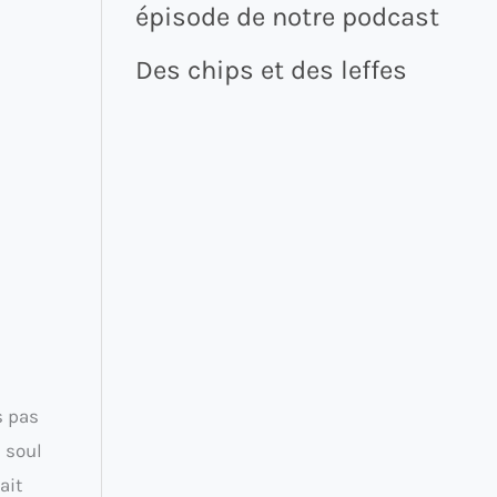
épisode de notre podcast
Des chips et des leffes
s pas
 soul
ait