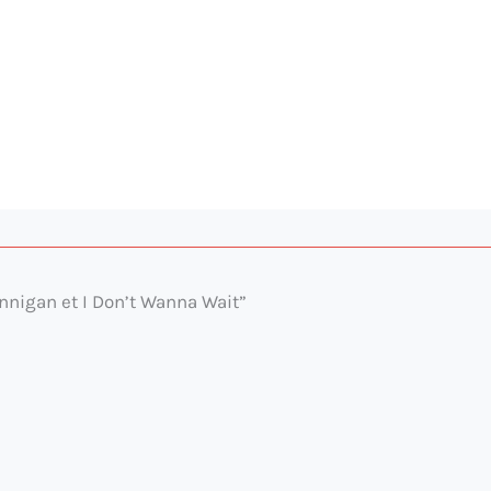
Finnigan et I Don’t Wanna Wait”