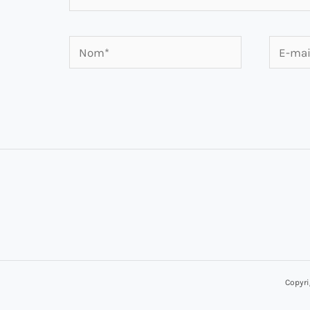
Nom*
E-
mail*
Copyri