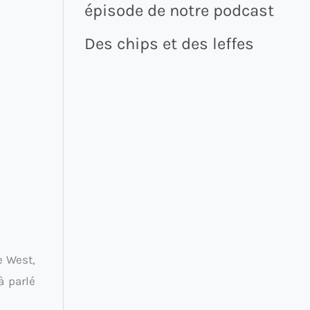
épisode de notre podcast
Des chips et des leffes
e West,
à parlé