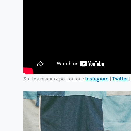
Sur les réseaux pouloulou :
Instagram
|
Twitter