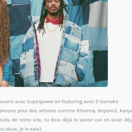
uvoirs avec Superpower en featuring avec D Samoke
chansons pour des artistes comme Rihanna, Beyoncé, Kany
idu de notre site, tu dois déjà le savoir car on avait déj
u deux, je le sais).