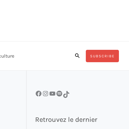
Rechercher
culture
SUBSCRIBE
Facebook
Instagram
YouTube
Spotify
TikTok
Retrouvez le dernier