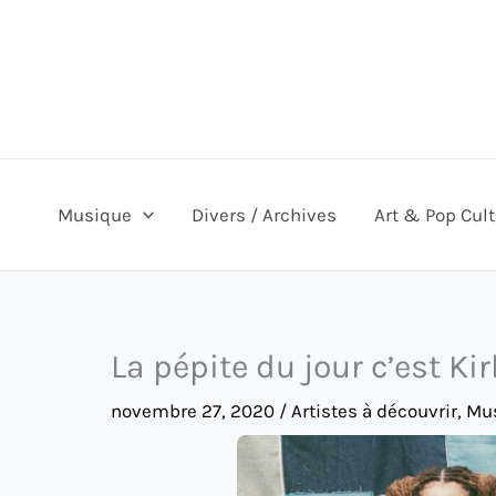
Aller
au
contenu
Musique
Divers / Archives
Art & Pop Cul
La pépite du jour c’est K
novembre 27, 2020
/
Artistes à découvrir
,
Mu