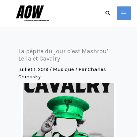
Aller
Rechercher
au
contenu
La pépite du jour c’est Mashrou’
Leila et Cavalry
juillet 1, 2019
/
Musique
/ Par
Charles
Chinasky