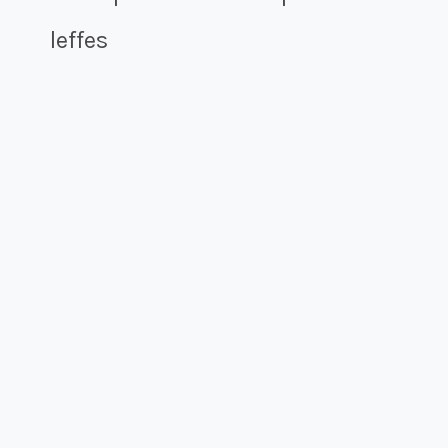
leffes