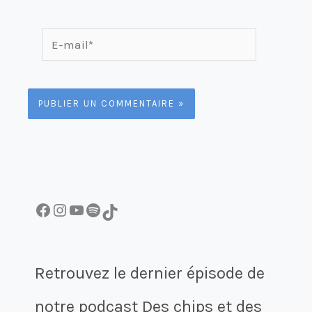
E-
mail*
Facebook
Instagram
YouTube
Spotify
TikTok
Retrouvez le dernier épisode de
notre podcast Des chips et des