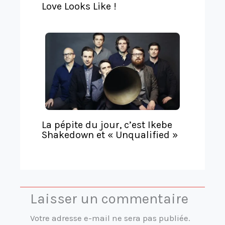
e
Love Looks Like !
La pépite du jour, c’est Ikebe
Shakedown et « Unqualified »
Laisser un commentaire
Votre adresse e-mail ne sera pas publiée.