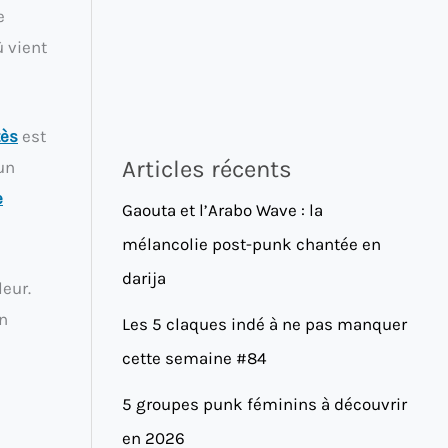
e
 vient
tès
est
Articles récents
un
e
Gaouta et l’Arabo Wave : la
mélancolie post-punk chantée en
darija
eur.
in
Les 5 claques indé à ne pas manquer
cette semaine #84
5 groupes punk féminins à découvrir
en 2026