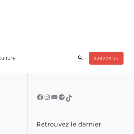
Rechercher
culture
SUBSCRIBE
Facebook
Instagram
YouTube
Spotify
TikTok
Retrouvez le dernier