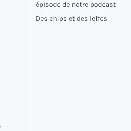
épisode de notre podcast
Des chips et des leffes
o