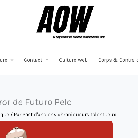
ture
Contact
Culture Web
Corps & Contre-
rror de Futuro Pelo
ique
/ Par
Post d'anciens chroniqueurs talentueux