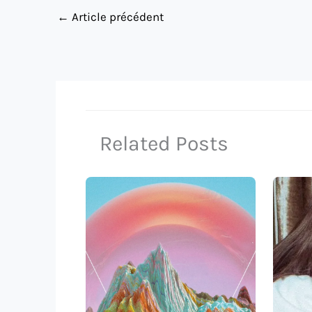
←
Article précédent
Related Posts