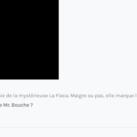
oix de la mystérieuse La Flaca. Maigre ou pas, elle marque le
e Mr. Bouche ?