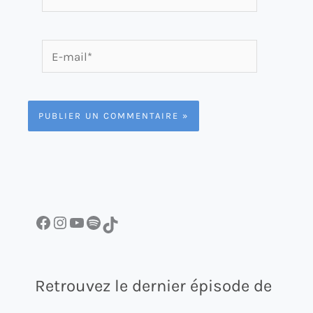
E-
mail*
Facebook
Instagram
YouTube
Spotify
TikTok
Retrouvez le dernier épisode de