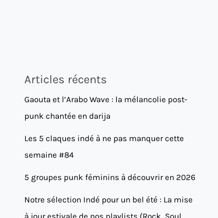
Articles récents
Gaouta et l’Arabo Wave : la mélancolie post-
punk chantée en darija
Les 5 claques indé à ne pas manquer cette
semaine #84
5 groupes punk féminins à découvrir en 2026
Notre sélection Indé pour un bel été : La mise
à jour estivale de nos playlists (Rock, Soul,