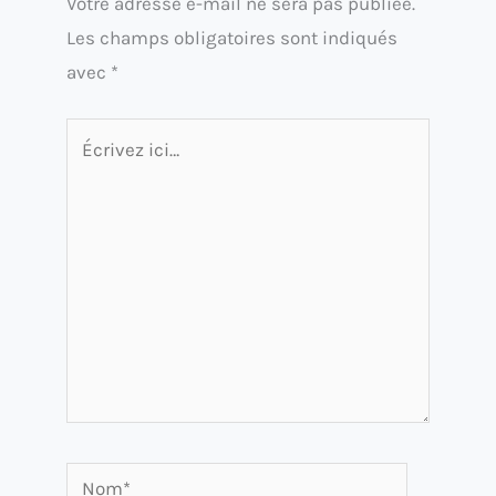
Votre adresse e-mail ne sera pas publiée.
Les champs obligatoires sont indiqués
avec
*
Écrivez
ici…
Nom*