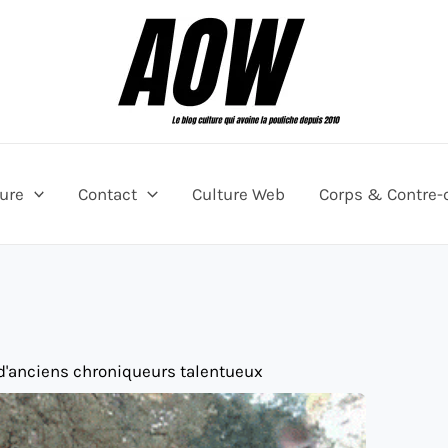
ture
Contact
Culture Web
Corps & Contre-
d'anciens chroniqueurs talentueux