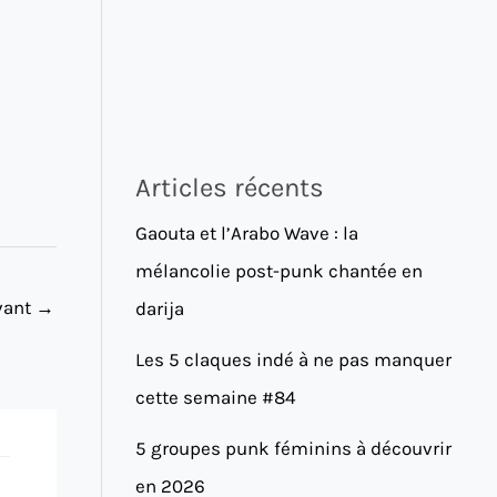
Articles récents
Gaouta et l’Arabo Wave : la
mélancolie post-punk chantée en
ivant
→
darija
Les 5 claques indé à ne pas manquer
cette semaine #84
5 groupes punk féminins à découvrir
en 2026