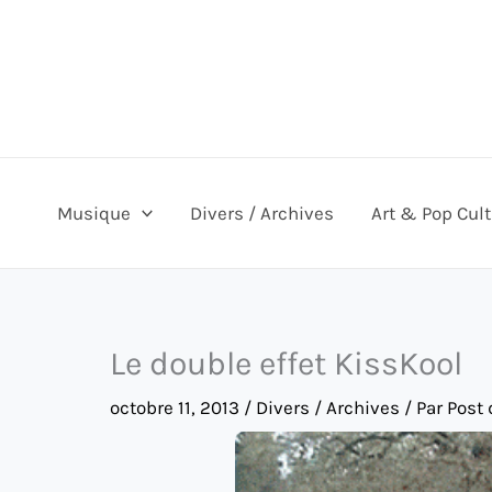
Aller
au
contenu
Musique
Divers / Archives
Art & Pop Cul
Le double effet KissKool
octobre 11, 2013
/
Divers / Archives
/ Par
Post 