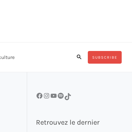
Rechercher
culture
SUBSCRIBE
Facebook
Instagram
YouTube
Spotify
TikTok
Retrouvez le dernier