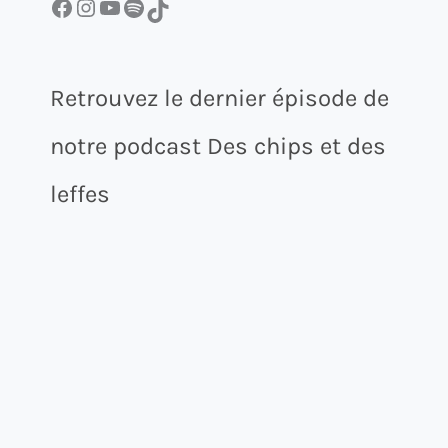
Facebook
Instagram
YouTube
Spotify
TikTok
Retrouvez le dernier épisode de
notre podcast Des chips et des
leffes