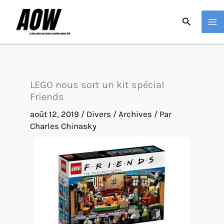
Aller
Recherche
au
contenu
LEGO nous sort un kit spécial
Friends
août 12, 2019
/
Divers / Archives
/ Par
Charles Chinasky