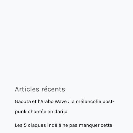
Articles récents
Gaouta et l’Arabo Wave : la mélancolie post-
punk chantée en darija
Les 5 claques indé à ne pas manquer cette