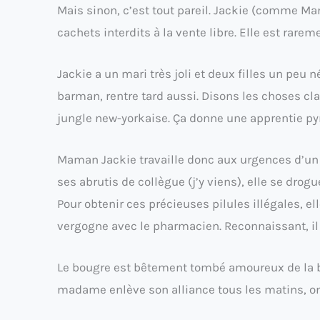
Mais sinon, c’est tout pareil. Jackie (comme M
cachets interdits à la vente libre. Elle est rarem
Jackie a un mari très joli et deux filles un peu 
barman, rentre tard aussi. Disons les choses cl
jungle new-yorkaise. Ça donne une apprentie py
Maman Jackie travaille donc aux urgences d’un h
ses abrutis de collègue (j’y viens), elle se drog
Pour obtenir ces précieuses pilules illégales, 
vergogne avec le pharmacien. Reconnaissant, il l
Le bougre est bêtement tombé amoureux de la bl
madame enlève son alliance tous les matins, o