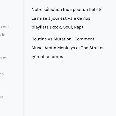
Notre sélection Indé pour un bel été :
La mise à jour estivale de nos
a est
playlists (Rock, Soul, Rap)
 la
Routine vs Mutation : Comment
Muse, Arctic Monkeys et The Strokes
gèrent le temps
s et
ns
ue