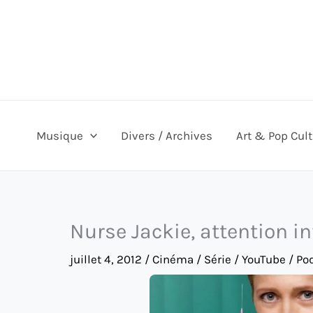
Aller
au
contenu
Musique
Divers / Archives
Art & Pop Cul
Nurse Jackie, attention in
juillet 4, 2012
/
Cinéma / Série / YouTube / Po