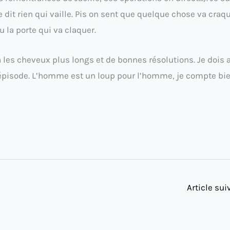
dit rien qui vaille. Pis on sent que quelque chose va craqu
 la porte qui va claquer.
 a les cheveux plus longs et de bonnes résolutions. Je dois 
épisode. L’homme est un loup pour l’homme, je compte bie
Article su