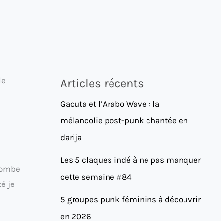
le
Articles récents
Gaouta et l’Arabo Wave : la
mélancolie post-punk chantée en
darija
Les 5 claques indé à ne pas manquer
 tombe
cette semaine #84
é je
5 groupes punk féminins à découvrir
en 2026