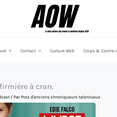
ture
Contact
Culture Web
Corps & Contre-
firmière à cran.
dcast
/ Par
Post d'anciens chroniqueurs talentueux