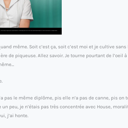
uand même. Soit c’est ça, soit c’est moi et je cultive sans 
re de piqueuse. Allez savoir. Je tourne pourtant de l’oeil à
 même…
e.
’a pas le même diplôme, pis elle n’a pas de canne, pis on
 un peu, je n’étais pas très concentrée avec House, moralit
i, j’ai honte.