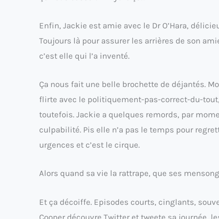
Enfin, Jackie est amie avec le Dr O’Hara, délici
Toujours là pour assurer les arrières de son amie
c’est elle qui l’a inventé.
Ça nous fait une belle brochette de déjantés. Mo
flirte avec le politiquement-pas-correct-du-tou
toutefois. Jackie a quelques remords, par moment
culpabilité. Pis elle n’a pas le temps pour regret
urgences et c’est le cirque.
Alors quand sa vie la rattrape, que ses mensonge
Et ça décoiffe. Episodes courts, cinglants, sou
Cooper découvre Twitter et tweete sa journée, le