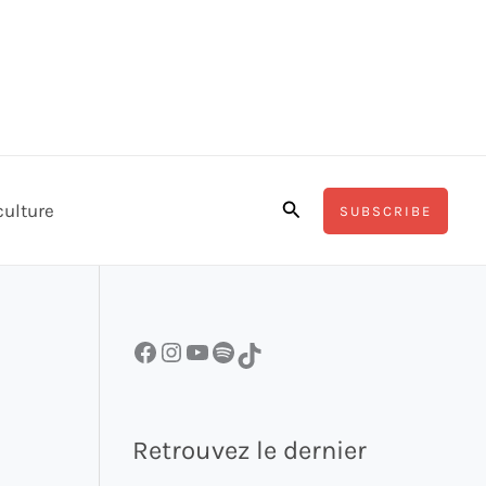
Rechercher
culture
SUBSCRIBE
Facebook
Instagram
YouTube
Spotify
TikTok
Retrouvez le dernier