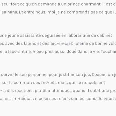
 seul tout ce qu’on demande à un prince charmant. Il est 
e sa nana. Et entre nous, moi je ne comprends pas ce que lu
: une jeune assistante déguisée en laborantine de cabinet
s avec des lapins et des arc-en-ciel), pleine de bonne vol
a laborantine. A peu près aussi doué dans la vie. Toucha
 surveille son personnel pour justifier son job. Cooper, un 
 sur le commun des mortels mais qui se ridiculisent
 – a des réactions plutôt inattendues quand il subit une pr
at est immédiat : il pose ses mains sur les seins du tyran 