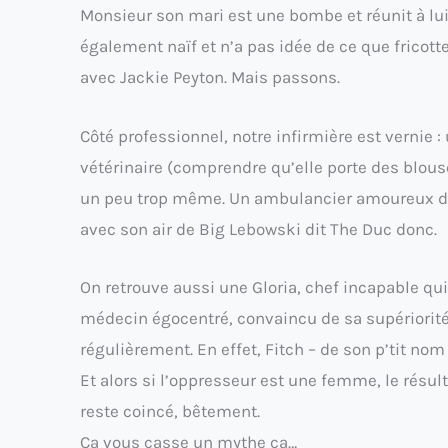
Monsieur son mari est une bombe et réunit à lui
également naïf et n’a pas idée de ce que fricott
avec Jackie Peyton. Mais passons.
Côté professionnel, notre infirmière est vernie 
vétérinaire (comprendre qu’elle porte des blouse
un peu trop même. Un ambulancier amoureux de l
avec son air de Big Lebowski dit The Duc donc.
On retrouve aussi une Gloria, chef incapable qui
médecin égocentré, convaincu de sa supériorité
régulièrement. En effet, Fitch – de son p’tit nom
Et alors si l’oppresseur est une femme, le résult
reste coincé, bêtement.
Ça vous casse un mythe ça…