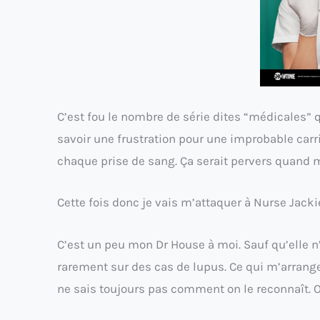
C’est fou le nombre de série dites “médicales” q
savoir une frustration pour une improbable carriè
chaque prise de sang. Ça serait pervers quand
Cette fois donc je vais m’attaquer à Nurse Jacki
C’est un peu mon Dr House à moi. Sauf qu’elle n
rarement sur des cas de lupus. Ce qui m’arrange
ne sais toujours pas comment on le reconnaît. Ou