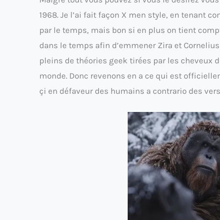
1968. Je l’ai fait façon X men style, en tenan
par le temps, mais bon si en plus on tient compte
dans le temps afin d’emmener Zira et Cornelius 
pleins de théories geek tirées par les cheveux do
monde. Donc revenons en a ce qui est officiellem
çi en défaveur des humains a contrario des ver