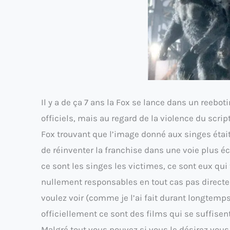
Il y a de ça 7 ans la Fox se lance dans un reebo
officiels, mais au regard de la violence du scr
Fox trouvant que l’image donné aux singes était 
de réinventer la franchise dans une voie plus é
ce sont les singes les victimes, ce sont eux qui t
nullement responsables en tout cas pas directem
voulez voir (comme je l’ai fait durant longtemp
officiellement ce sont des films qui se suffise
Malgré tout vous pouvez si vous le désirez vous