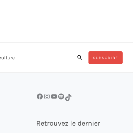
Rechercher
culture
SUBSCRIBE
Facebook
Instagram
YouTube
Spotify
TikTok
Retrouvez le dernier