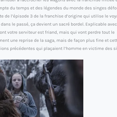
t compte du temps et des légendes du monde des singes déf
 de l’épisode 3 de la franchise d’origine qui utilise le vo
dans le passé, ça devient un sacré bordel. Explicable avec
nt votre serviteur est friand, mais qui vont perdre tout le
ent une reprise de la saga, mais de façon plus fine et cett
sions précédentes qui plaçaient l’homme en victime des s