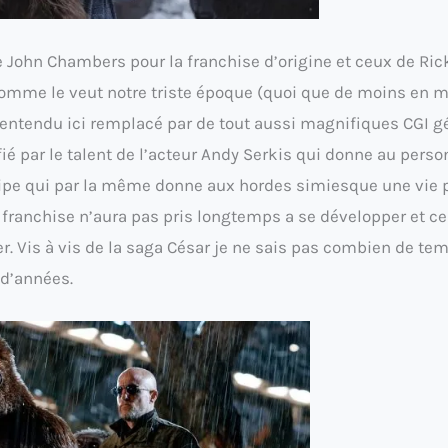
e John Chambers pour la franchise d’origine et ceux de Ric
 comme le veut notre triste époque (quoi que de moins en 
n entendu ici remplacé par de tout aussi magnifiques CGI g
é par le talent de l’acteur Andy Serkis qui donne au pers
uipe qui par la même donne aux hordes simiesque une vie 
 franchise n’aura pas pris longtemps a se développer et ce
r. Vis à vis de la saga César je ne sais pas combien de te
 d’années.