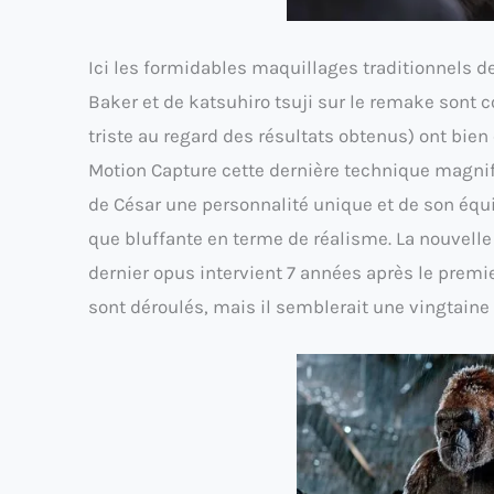
Ici les formidables maquillages traditionnels d
Baker et de katsuhiro tsuji sur le remake sont
triste au regard des résultats obtenus) ont bie
Motion Capture cette dernière technique magnifi
de César une personnalité unique et de son éq
que bluffante en terme de réalisme. La nouvelle
dernier opus intervient 7 années après le premie
sont déroulés, mais il semblerait une vingtaine