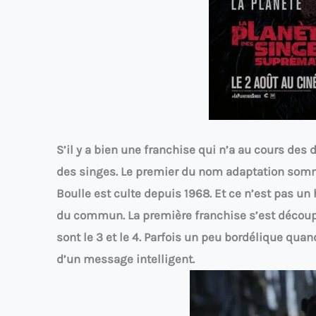
S’il y a bien une franchise qui n’a au cours des 
des singes. Le premier du nom adaptation som
Boulle est culte depuis 1968. Et ce n’est pas un
du commun. La première franchise s’est découp
sont le 3 et le 4. Parfois un peu bordélique qu
d’un message intelligent.