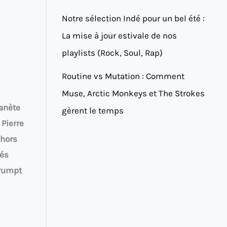
Notre sélection Indé pour un bel été :
La mise à jour estivale de nos
playlists (Rock, Soul, Rap)
Routine vs Mutation : Comment
Muse, Arctic Monkeys et The Strokes
lanète
gèrent le temps
Pierre
 hors
rés
prumpt