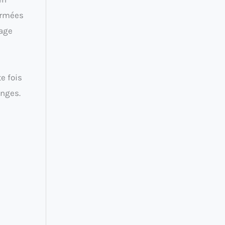
ormées
yage
e fois
inges.