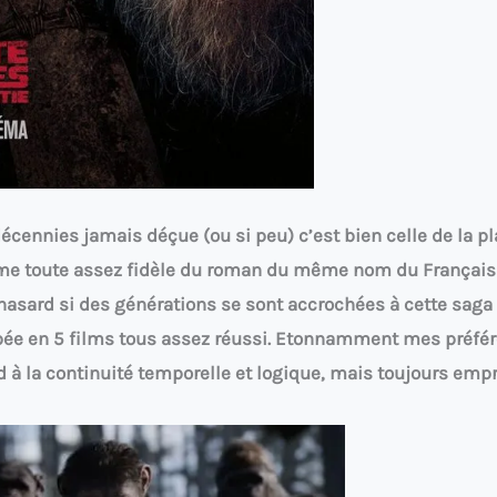
décennies jamais déçue (ou si peu) c’est bien celle de la p
me toute assez fidèle du roman du même nom du Français 
 hasard si des générations se sont accrochées à cette saga
ée en 5 films tous assez réussi. Etonnamment mes préfé
and à la continuité temporelle et logique, mais toujours em