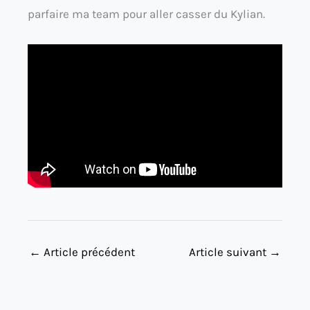
parfaire ma team pour aller casser du Kylian.
←
Article précédent
Article suivant
→