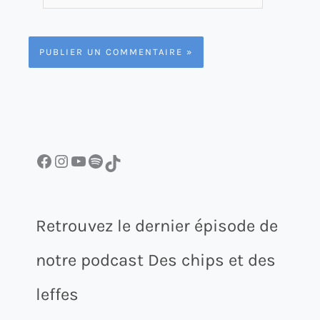
mail*
Facebook
Instagram
YouTube
Spotify
TikTok
Retrouvez le dernier épisode de
notre podcast Des chips et des
leffes