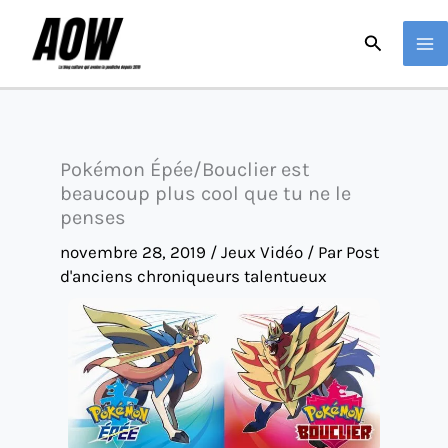
Aller
Recherche
au
contenu
Pokémon Épée/Bouclier est
beaucoup plus cool que tu ne le
penses
novembre 28, 2019
/
Jeux Vidéo
/ Par
Post
d'anciens chroniqueurs talentueux