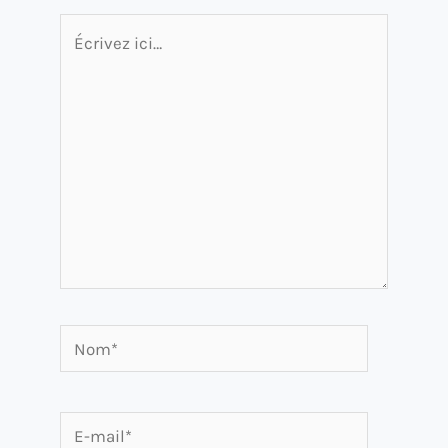
Écrivez
ici…
Nom*
E-