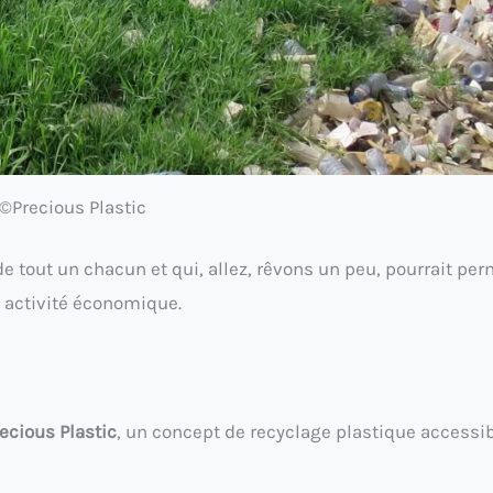
©Precious Plastic
de tout un chacun et qui, allez, rêvons un peu, pourrait per
 activité économique.
ecious Plastic
, un concept de recyclage plastique accessib