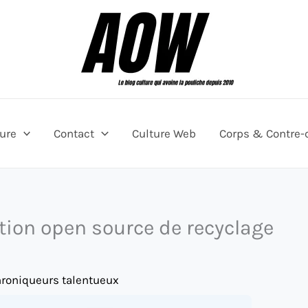
ture
Contact
Culture Web
Corps & Contre-
ution open source de recyclage
hroniqueurs talentueux