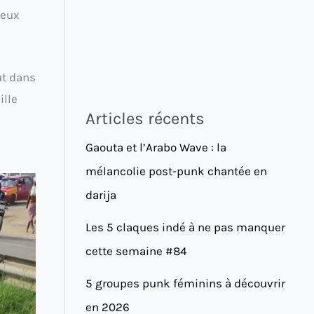
neux
ut dans
ille
Articles récents
Gaouta et l’Arabo Wave : la
mélancolie post-punk chantée en
darija
Les 5 claques indé à ne pas manquer
cette semaine #84
5 groupes punk féminins à découvrir
en 2026