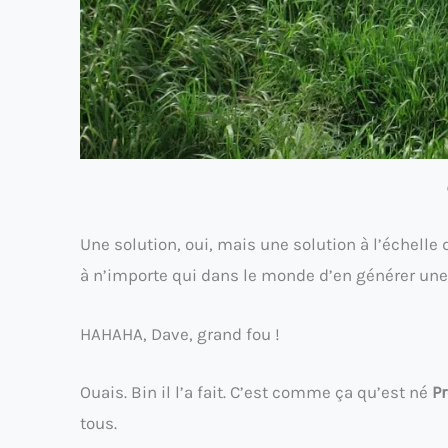
Une solution, oui, mais une solution à l’échelle 
à n’importe qui dans le monde d’en générer une
HAHAHA, Dave, grand fou !
Ouais. Bin il l’a fait. C’est comme ça qu’est né
Pr
tous.