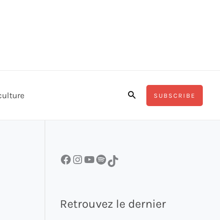
Rechercher
culture
SUBSCRIBE
Facebook
Instagram
YouTube
Spotify
TikTok
Retrouvez le dernier