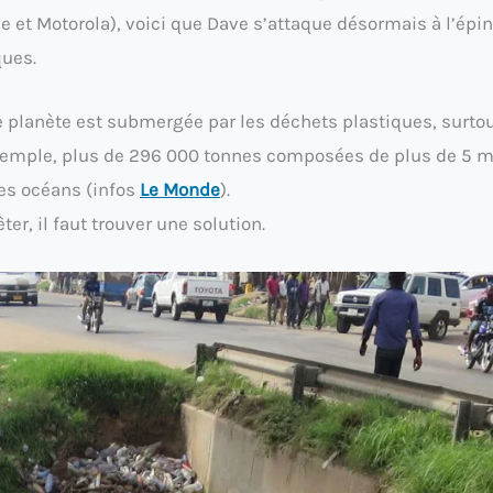
e et Motorola), voici que Dave s’attaque désormais à l’épi
ques.
re planète est submergée par les déchets plastiques, surto
exemple, plus de 296 000 tonnes composées de plus de 5 m
les océans (infos
Le Monde
).
er, il faut trouver une solution.