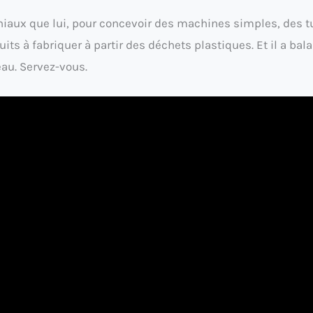
niaux que lui, pour concevoir des machines simples, des t
s à fabriquer à partir des déchets plastiques. Et il a bal
eau. Servez-vous.