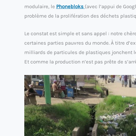
modulaire, le
Phonebloks
(avec l’appui de Googl
problème de la prolifération des déchets plasti
Le constat est simple et sans appel : notre chè
certaines parties pauvres du monde. À titre d’
milliards de particules de plastiques jonchent 
Et comme la production n’est pas prête de s’arrêt