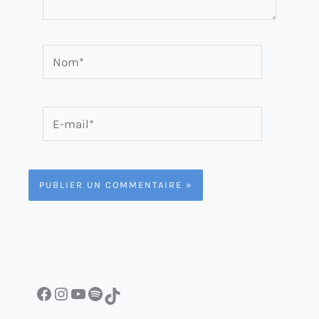
Nom*
E-
mail*
Facebook
Instagram
YouTube
Spotify
TikTok