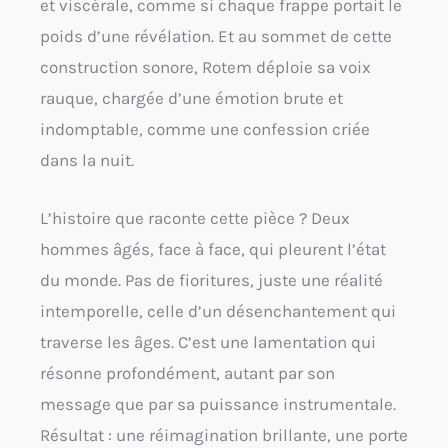
et viscérale, comme si chaque frappe portait le
poids d’une révélation. Et au sommet de cette
construction sonore, Rotem déploie sa voix
rauque, chargée d’une émotion brute et
indomptable, comme une confession criée
dans la nuit.
L’histoire que raconte cette pièce ? Deux
hommes âgés, face à face, qui pleurent l’état
du monde. Pas de fioritures, juste une réalité
intemporelle, celle d’un désenchantement qui
traverse les âges. C’est une lamentation qui
résonne profondément, autant par son
message que par sa puissance instrumentale.
Résultat : une réimagination brillante, une porte