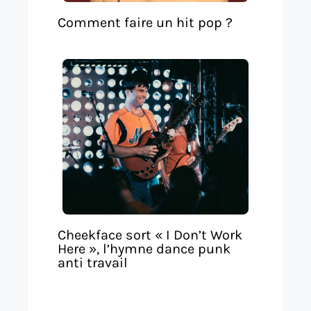
Comment faire un hit pop ?
Cheekface sort « I Don’t Work
Here », l’hymne dance punk
anti travail