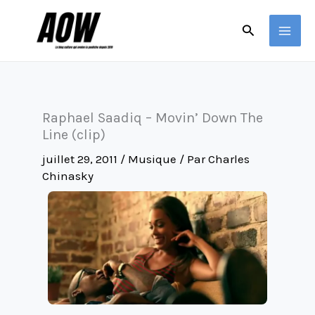
Aller
Rechercher
au
contenu
Raphael Saadiq – Movin’ Down The
Line (clip)
juillet 29, 2011
/
Musique
/ Par
Charles
Chinasky