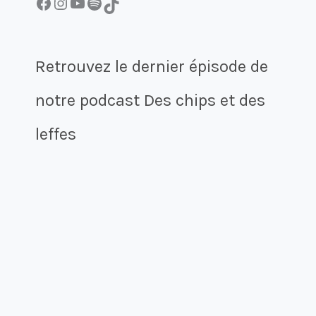
Facebook
Instagram
YouTube
Spotify
TikTok
Retrouvez le dernier épisode de
notre podcast Des chips et des
leffes