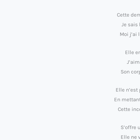
Cette dem
Je sais
Moi j’ai
Elle e
J’aim
Son corp
Elle n’es
En mettan
Cette inc
S’offre
Elle ne