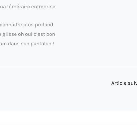
a téméraire entreprise
 connaitre plus profond
je glisse oh oui c’est bon
in dans son pantalon !
Article su