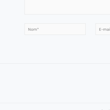
Nom*
E-
mail*