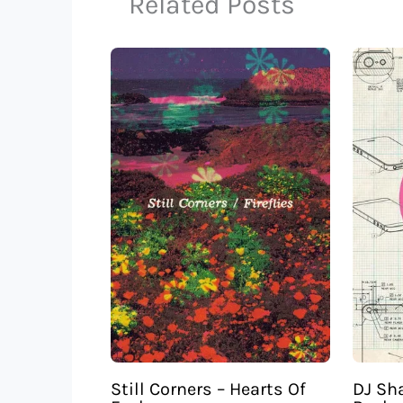
Related Posts
Still Corners – Hearts Of
DJ Sh