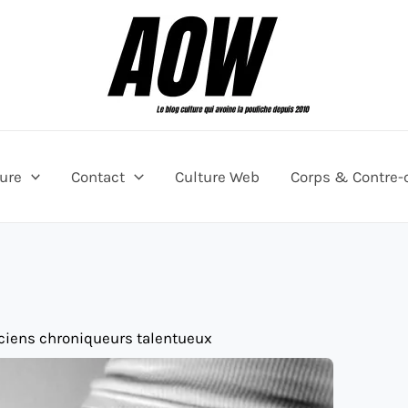
ture
Contact
Culture Web
Corps & Contre-
nciens chroniqueurs talentueux