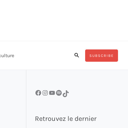
Rechercher
culture
SUBSCRIBE
Facebook
Instagram
YouTube
Spotify
TikTok
Retrouvez le dernier