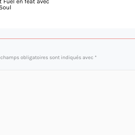
 Fuel en feat avec
Soul
 champs obligatoires sont indiqués avec
*