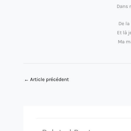
Dans m
De la
Et là 
Ma ma
←
Article précédent