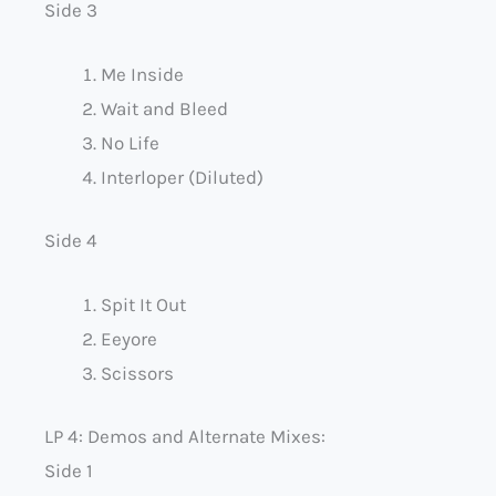
Side 3
Me Inside
Wait and Bleed
No Life
Interloper (Diluted)
Side 4
Spit It Out
Eeyore
Scissors
LP 4: Demos and Alternate Mixes:
Side 1