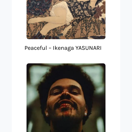
Peaceful – Ikenaga YASUNARI