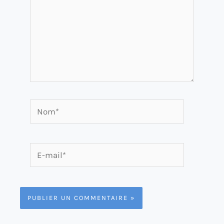
Nom*
E-
mail*