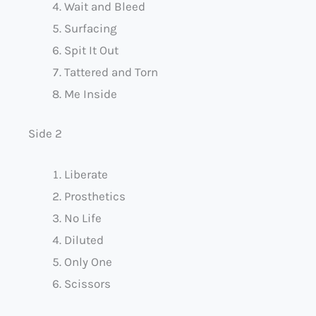
Wait and Bleed
Surfacing
Spit It Out
Tattered and Torn
Me Inside
Side 2
Liberate
Prosthetics
No Life
Diluted
Only One
Scissors