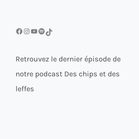
Facebook
Instagram
YouTube
Spotify
TikTok
Retrouvez le dernier épisode de
notre podcast Des chips et des
leffes