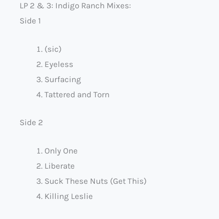
LP 2 & 3: Indigo Ranch Mixes:
Side 1
(sic)
Eyeless
Surfacing
Tattered and Torn
Side 2
Only One
Liberate
Suck These Nuts (Get This)
Killing Leslie