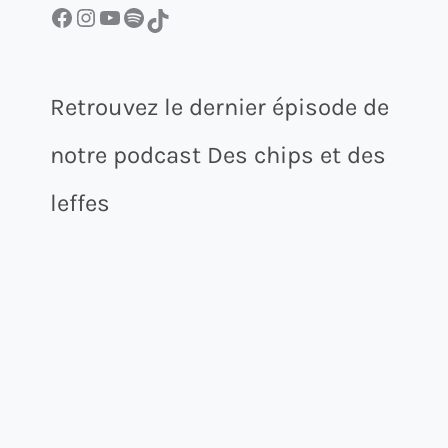
Facebook
Instagram
YouTube
Spotify
TikTok
Retrouvez le dernier épisode de
notre podcast Des chips et des
leffes