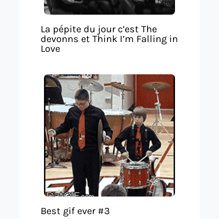
La pépite du jour c’est The
devonns et Think I’m Falling in
Love
Best gif ever #3