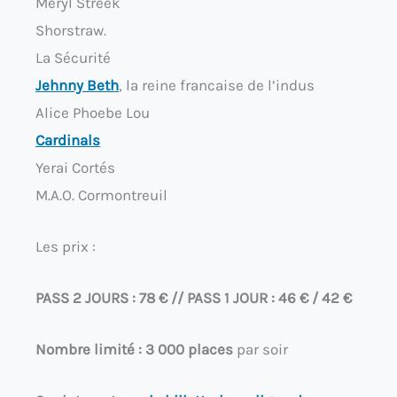
Meryl Streek
Shorstraw.
La Sécurité
Jehnny Beth
, la reine francaise de l’indus
Alice Phoebe Lou
Cardinals
Yerai Cortés
M.A.O. Cormontreuil
Les prix :
PASS 2 JOURS : 78 € // PASS 1 JOUR : 46 € / 42 €
Nombre limité : 3 000 places
par soir