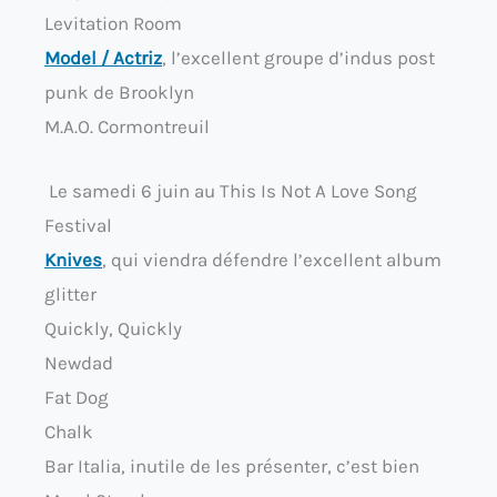
Levitation Room
Model / Actriz
, l’excellent groupe d’indus post
punk de Brooklyn
M.A.O. Cormontreuil
Le samedi 6 juin au This Is Not A Love Song
Festival
Knives
, qui viendra défendre l’excellent album
glitter
Quickly, Quickly
Newdad
Fat Dog
Chalk
Bar Italia, inutile de les présenter, c’est bien