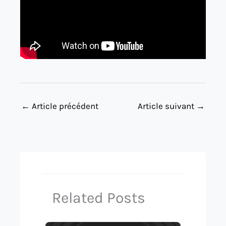
←
Article précédent
Article suivant
→
Related Posts