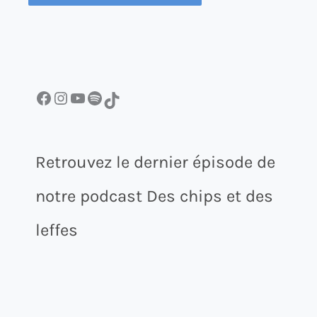
Facebook
Instagram
YouTube
Spotify
TikTok
Retrouvez le dernier épisode de
notre podcast Des chips et des
leffes