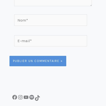
Nom*
E-
mail*
Facebook
Instagram
YouTube
Spotify
TikTok