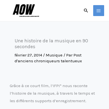
Aller
Rechercher
au
contenu
Une histoire de la musique en 90
secondes
février 27, 2014
/
Musique
/ Par
Post
d'anciens chroniqueurs talentueux
Grâce à ce court film, l’IFPI* nous raconte
l’histoire de la musique, à travers le temps et
les différents supports d’enregistrement.