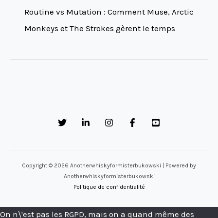
Routine vs Mutation : Comment Muse, Arctic
Monkeys et The Strokes gèrent le temps
Copyright © 2026 Anotherwhiskyformisterbukowski | Powered by
Anotherwhiskyformisterbukowski
Politique de confidentialité
On n\'est pas les RGPD, mais on a quand même des