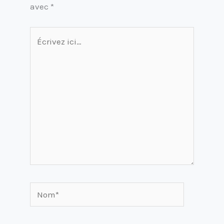
avec
*
Écrivez
ici…
Nom*