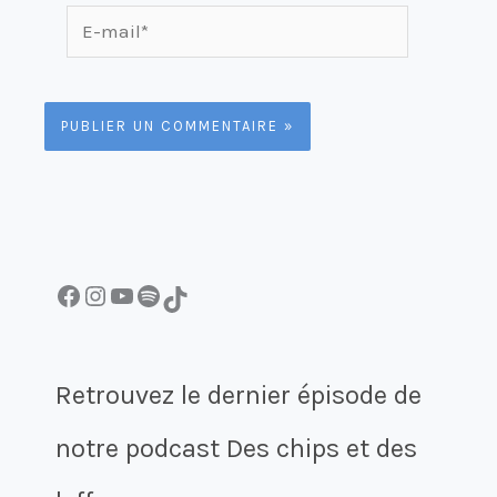
E-
mail*
Facebook
Instagram
YouTube
Spotify
TikTok
Retrouvez le dernier épisode de
notre podcast Des chips et des