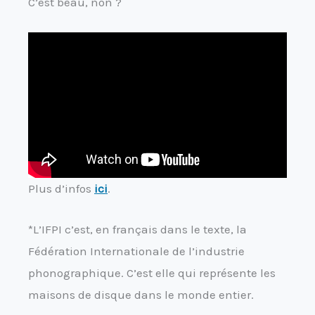
C’est beau, non ?
Plus d’infos
ici
.
*L’IFPI c’est, en français dans le texte, la
Fédération Internationale de l’industrie
phonographique. C’est elle qui représente les
maisons de disque dans le monde entier.