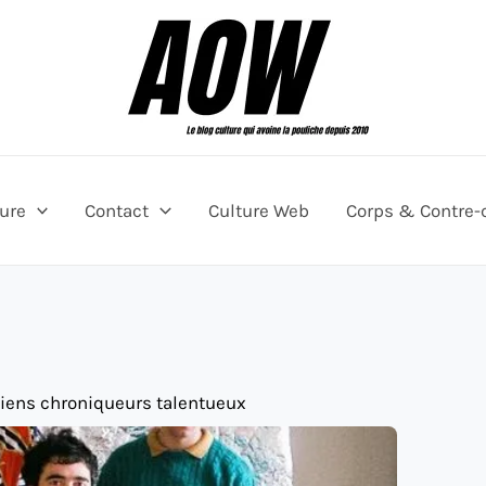
ture
Contact
Culture Web
Corps & Contre-
ciens chroniqueurs talentueux