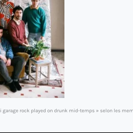
 garage rock played on drunk mid-
temps » selon les mem