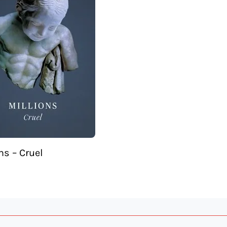
ns – Cruel