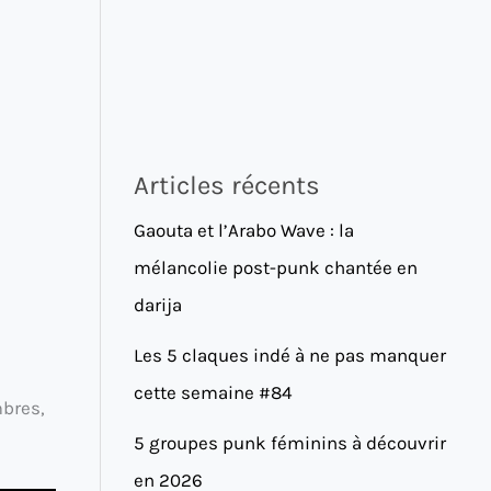
Articles récents
Gaouta et l’Arabo Wave : la
mélancolie post-punk chantée en
darija
Les 5 claques indé à ne pas manquer
cette semaine #84
bres,
5 groupes punk féminins à découvrir
en 2026