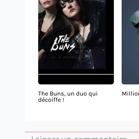
The Buns, un duo qui
Millio
décoiffe !