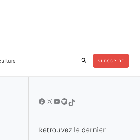
Rechercher
culture
SUBSCRIBE
Facebook
Instagram
YouTube
Spotify
TikTok
Retrouvez le dernier