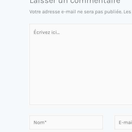
Laisser un commentaire
Votre adresse e-mail ne sera pas publiée.
Les
Écrivez
ici…
Nom*
E-
mail*