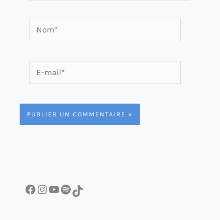
Nom*
E-
mail*
Facebook
Instagram
YouTube
Spotify
TikTok