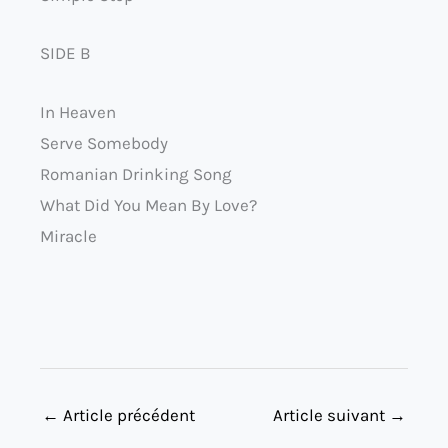
SIDE B
In Heaven
Serve Somebody
Romanian Drinking Song
What Did You Mean By Love?
Miracle
←
Article précédent
Article suivant
→