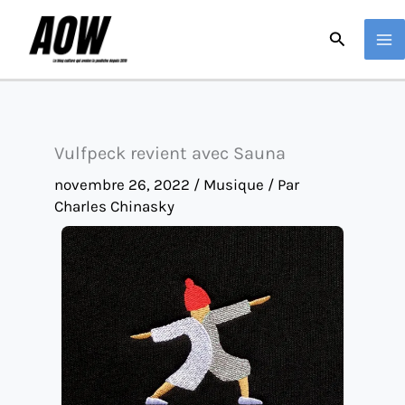
Aller
Recherche
au
contenu
Vulfpeck revient avec Sauna
novembre 26, 2022
/
Musique
/ Par
Charles Chinasky