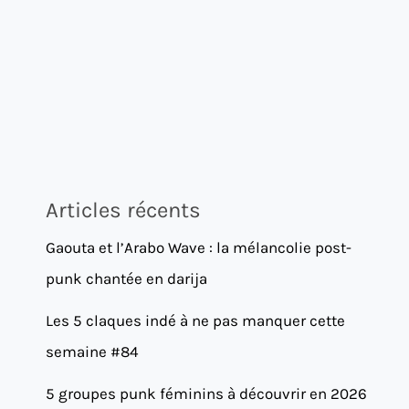
Articles récents
Gaouta et l’Arabo Wave : la mélancolie post-
punk chantée en darija
Les 5 claques indé à ne pas manquer cette
semaine #84
5 groupes punk féminins à découvrir en 2026