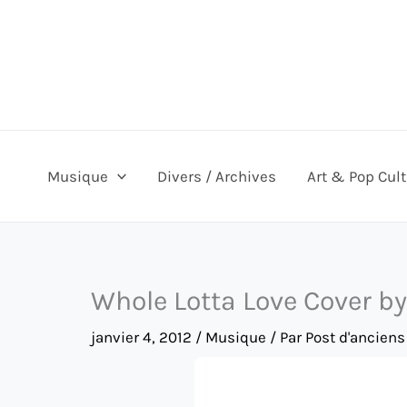
Aller
au
contenu
Musique
Divers / Archives
Art & Pop Cul
Whole Lotta Love Cover by 
janvier 4, 2012
/
Musique
/ Par
Post d'anciens