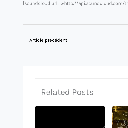
[soundcloud url= »http://api.soundcloud.com/t
←
Article précédent
Related Posts