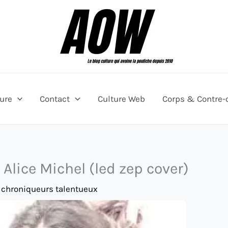
ture
Contact
Culture Web
Corps & Contre-
Alice Michel (led zep cover)
 chroniqueurs talentueux