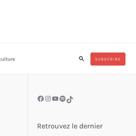
Rechercher
culture
SUBSCRIBE
Facebook
Instagram
YouTube
Spotify
TikTok
Retrouvez le dernier