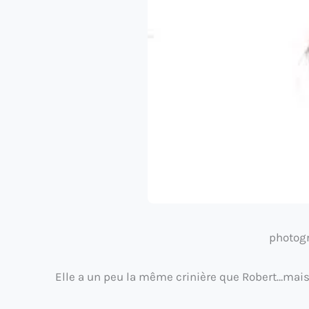
photogr
Elle a un peu la même crinière que Robert…mais e