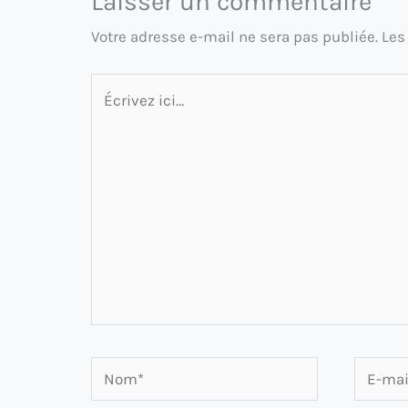
Laisser un commentaire
Votre adresse e-mail ne sera pas publiée.
Les
Écrivez
ici…
Nom*
E-
mail*