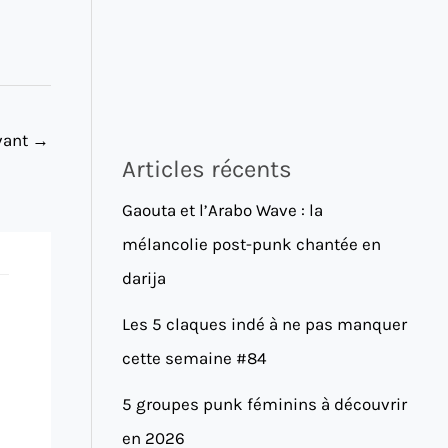
ivant
→
Articles récents
Gaouta et l’Arabo Wave : la
mélancolie post-punk chantée en
darija
Les 5 claques indé à ne pas manquer
cette semaine #84
5 groupes punk féminins à découvrir
en 2026