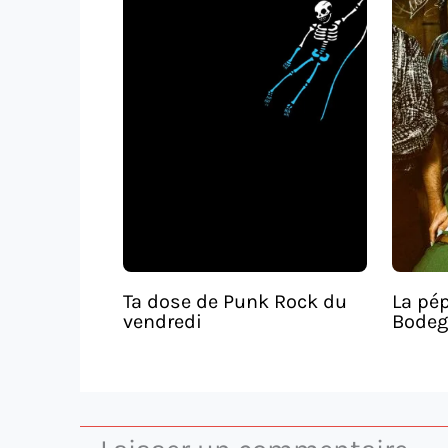
Ta dose de Punk Rock du
La pép
vendredi
Bodeg