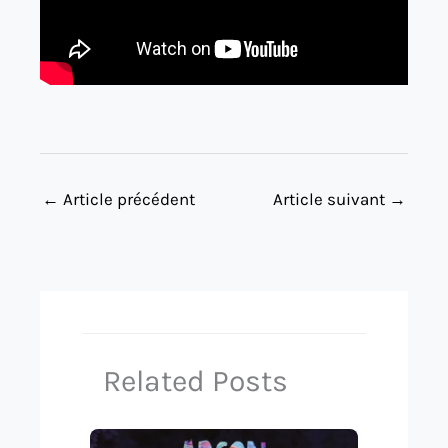
←
Article précédent
Article suivant
→
Related Posts