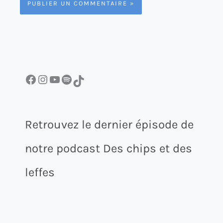
Facebook
Instagram
YouTube
Spotify
TikTok
Retrouvez le dernier épisode de
notre podcast Des chips et des
leffes