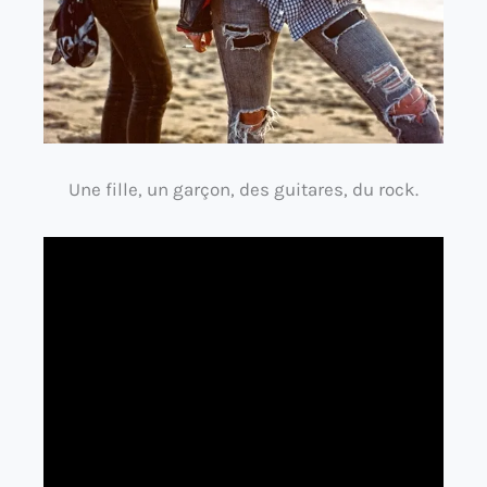
Une fille, un garçon, des guitares, du rock.