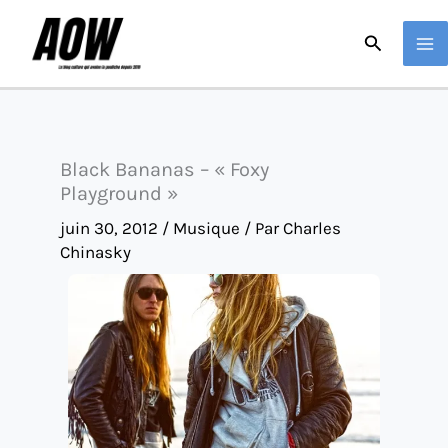
Aller
Recherche
au
contenu
Black Bananas – « Foxy
Playground »
juin 30, 2012
/
Musique
/ Par
Charles
Chinasky